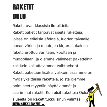
Raketit
Oulu
Raketit
ovat klassisia
ilotulitteita
.
Rakettipaketit tarjoavat useita raketteja,
joissa on erilaisia efektejä, luoden taivaalle
upean värien ja muotojen kirjon. Jokainen
raketti erottuu väriltään, kooltaan ja
muodollaan, ja olemme valinneet paketteihin
kaikkein vaikuttavimmat vaihtoehdot.
Rakettipakettien lisäksi valikoimassamme on
myös yksittäisiä raketteja, joista olemme
poimineet myyntiin näyttävimmät ja
suurimmat raketit. Kun etsit raketteja Oulun
alueelta on Rakettitukku sinun valintasi!
Näytä kaikki raketit →