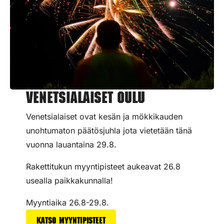
Venetsialaiset Oulu
Venetsialaiset ovat kesän ja mökkikauden
unohtumaton päätösjuhla jota vietetään tänä
vuonna lauantaina 29.8.
Rakettitukun myyntipisteet aukeavat 26.8
usealla paikkakunnalla!
Myyntiaika 26.8-29.8.
Katso myyntipisteet