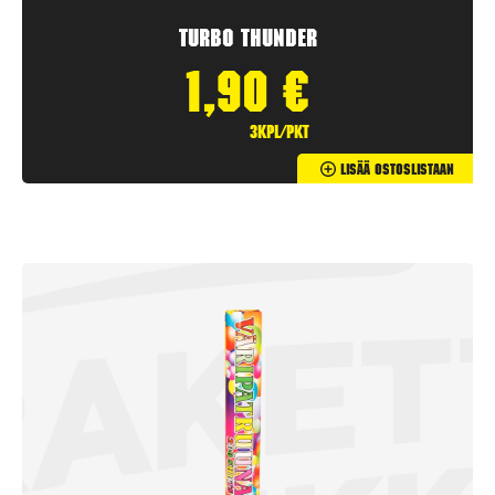
Turbo Thunder
1,90
€
3kpl/pkt
Lisää Ostoslistaan