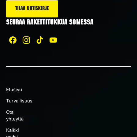
SEURAA RAKETTITUKKUA SOMESSA
Etusivu
Turvallisuus
Ota
yhteyttä
Kaikki
padat