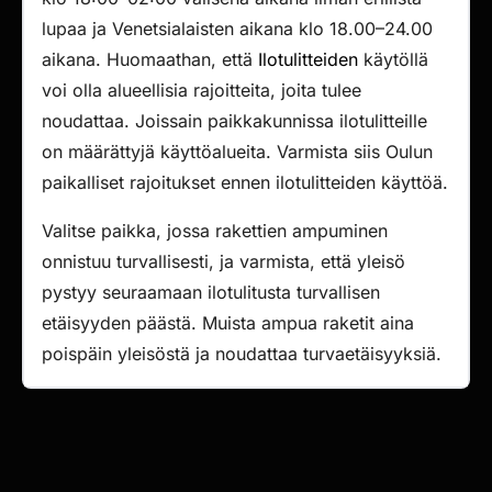
lupaa ja Venetsialaisten aikana klo 18.00–24.00
aikana. Huomaathan, että
Ilotulitteiden
käytöllä
voi olla alueellisia rajoitteita, joita tulee
noudattaa. Joissain paikkakunnissa ilotulitteille
on määrättyjä käyttöalueita. Varmista siis Oulun
paikalliset rajoitukset ennen ilotulitteiden käyttöä.
Valitse paikka, jossa rakettien ampuminen
onnistuu turvallisesti, ja varmista, että yleisö
pystyy seuraamaan ilotulitusta turvallisen
etäisyyden päästä. Muista ampua raketit aina
poispäin yleisöstä ja noudattaa turvaetäisyyksiä.