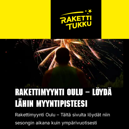
Rakettimyynti Oulu – Löydä
lähin myyntipisteesi
Rakettimyynti Oulu – Tältä sivulta löydät niin
sesongin aikana kuin ympärivuotisesti