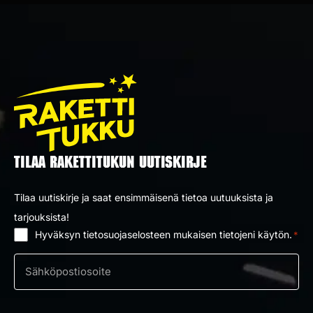
TILAA RAKETTITUKUN UUTISKIRJE
Tilaa uutiskirje ja saat ensimmäisenä tietoa uutuuksista ja
tarjouksista!
Hyväksyn tietosuojaselosteen mukaisen tietojeni käytön.
*
Suostumus
*
Sähköposti
*