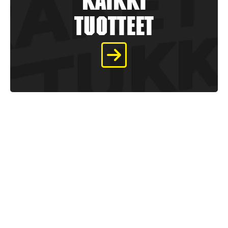
kaikki
tuotteet