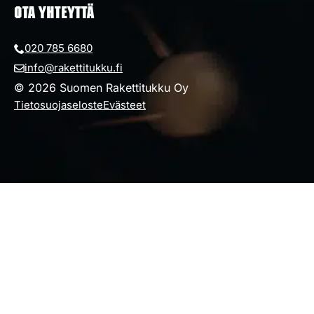
OTA YHTEYTTÄ
020 785 6680
info@rakettitukku.fi
© 2026 Suomen Rakettitukku Oy
Tietosuojaseloste
Evästeet