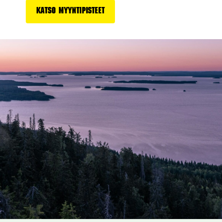
Katso myyntipisteet