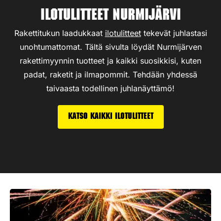
Ilotulitteet Nurmijärvi
Rakettitukun laadukkaat
ilotulitteet
tekevät juhlastasi
unohtumattomat. Tältä sivulta löydät Nurmijärven
rakettimyynnin tuotteet ja kaikki suosikkisi, kuten
padat, raketit ja ilmapommit. Tehdään yhdessä
taivaasta todellinen juhlanäyttämö!
Katso kaikki ilotulitteet