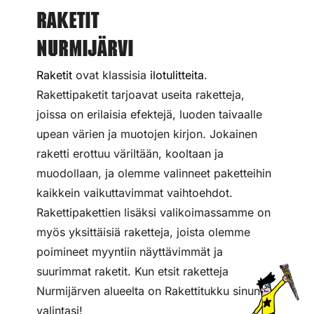
Raketit
Nurmijärvi
Raketit
ovat klassisia
ilotulitteita
.
Rakettipaketit tarjoavat useita raketteja,
joissa on erilaisia efektejä, luoden taivaalle
upean värien ja muotojen kirjon. Jokainen
raketti erottuu väriltään, kooltaan ja
muodollaan, ja olemme valinneet paketteihin
kaikkein vaikuttavimmat vaihtoehdot.
Rakettipakettien lisäksi valikoimassamme on
myös yksittäisiä raketteja, joista olemme
poimineet myyntiin näyttävimmät ja
suurimmat raketit. Kun etsit raketteja
Nurmijärven alueelta on Rakettitukku sinun
valintasi!