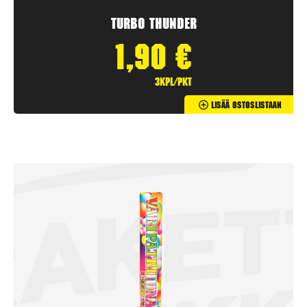
Turbo Thunder
1,90
€
3kpl/pkt
Lisää Ostoslistaan