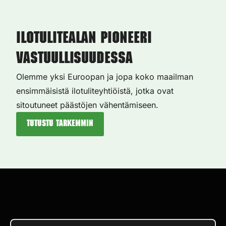
Ilotulitealan pioneeri
vastuullisuudessa
Olemme yksi Euroopan ja jopa koko maailman
ensimmäisistä ilotuliteyhtiöistä, jotka ovat
sitoutuneet päästöjen vähentämiseen.
Tutustu tarkemmin