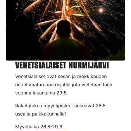
Venetsialaiset Nurmijärvi
Venetsialaiset ovat kesän ja mökkikauden
unohtumaton päätösjuhla jota vietetään tänä
vuonna lauantaina 29.8.
Rakettitukun myyntipisteet aukeavat 26.8
usealla paikkakunnalla!
Myyntiaika 26.8-29.8.