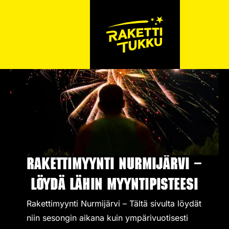
Rakettimyynti Nurmijärvi –
Löydä lähin myyntipisteesi
Rakettimyynti Nurmijärvi – Tältä sivulta löydät
niin sesongin aikana kuin ympärivuotisesti