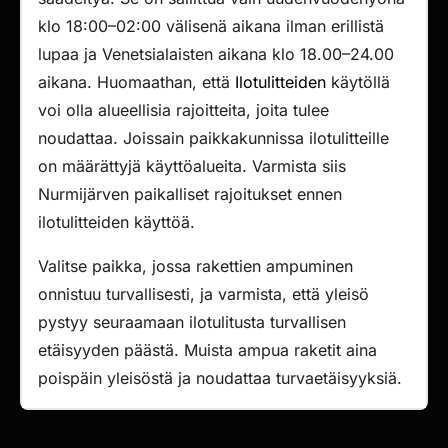
klo 18:00–02:00 välisenä aikana ilman erillistä
lupaa ja Venetsialaisten aikana klo 18.00–24.00
aikana. Huomaathan, että
Ilotulitteiden
käytöllä
voi olla alueellisia rajoitteita, joita tulee
noudattaa. Joissain paikkakunnissa ilotulitteille
on määrättyjä käyttöalueita. Varmista siis
Nurmijärven paikalliset rajoitukset ennen
ilotulitteiden käyttöä.
Valitse paikka, jossa rakettien ampuminen
onnistuu turvallisesti, ja varmista, että yleisö
pystyy seuraamaan ilotulitusta turvallisen
etäisyyden päästä. Muista ampua raketit aina
poispäin yleisöstä ja noudattaa turvaetäisyyksiä.