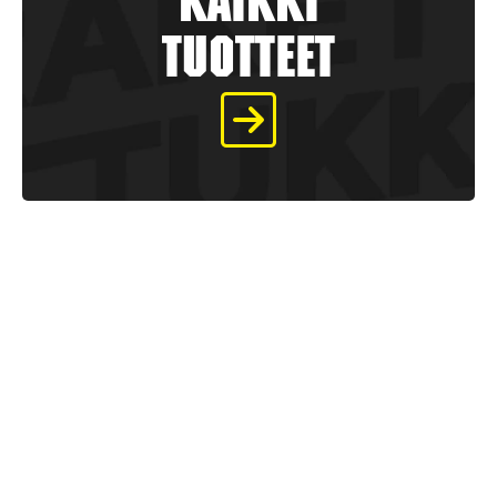
kaikki
tuotteet