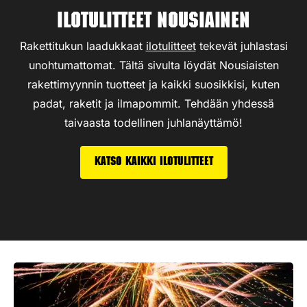
Ilotulitteet Nousiainen
Rakettitukun laadukkaat
ilotulitteet
tekevät juhlastasi
unohtumattomat. Tältä sivulta löydät Nousiaisten
rakettimyynnin tuotteet ja kaikki suosikkisi, kuten
padat, raketit ja ilmapommit. Tehdään yhdessä
taivaasta todellinen juhlanäyttämö!
Katso kaikki ilotulitteet