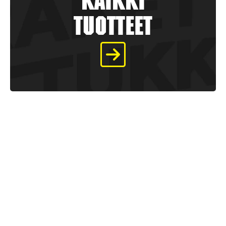
kaikki
tuotteet