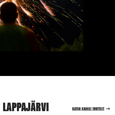
 Lappajärvi
Katso kaikki tuotteet