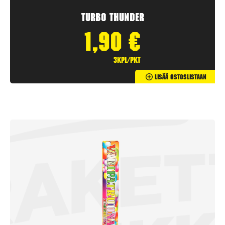
Turbo Thunder
1,90
€
3kpl/pkt
Lisää Ostoslistaan