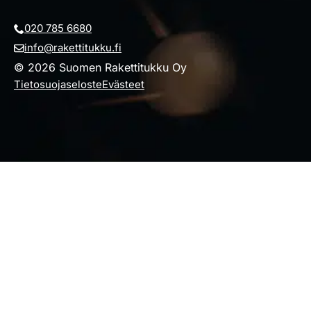
020 785 6680
info@rakettitukku.fi
© 2026 Suomen Rakettitukku Oy
Tietosuojaseloste
Evästeet