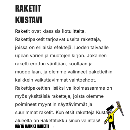
Raketit
Kustavi
Raketit
ovat klassisia
ilotulitteita
.
Rakettipaketit tarjoavat useita raketteja,
joissa on erilaisia efektejä, luoden taivaalle
upean värien ja muotojen kirjon. Jokainen
raketti erottuu väriltään, kooltaan ja
muodollaan, ja olemme valinneet paketteihin
kaikkein vaikuttavimmat vaihtoehdot.
Rakettipakettien lisäksi valikoimassamme on
myös yksittäisiä raketteja, joista olemme
poimineet myyntiin näyttävimmät ja
suurimmat raketit. Kun etsit raketteja Kustavin
alueelta on Rakettitukku sinun valintasi!
Näytä kaikki raketit →