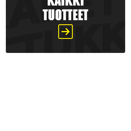
kaikki
tuotteet