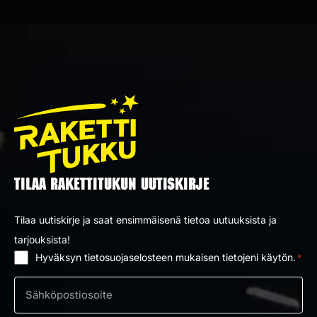
TILAA RAKETTITUKUN UUTISKIRJE
Tilaa uutiskirje ja saat ensimmäisenä tietoa uutuuksista ja
tarjouksista!
Hyväksyn tietosuojaselosteen mukaisen tietojeni käytön.
*
Suostumus
*
Sähköposti