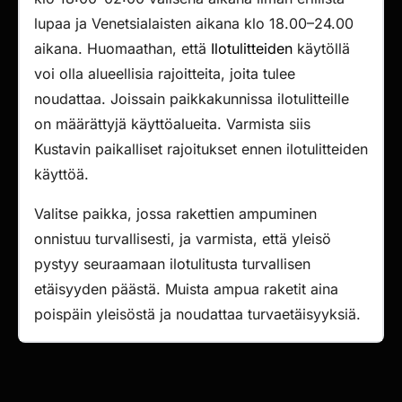
lupaa ja Venetsialaisten aikana klo 18.00–24.00
aikana. Huomaathan, että
Ilotulitteiden
käytöllä
voi olla alueellisia rajoitteita, joita tulee
noudattaa. Joissain paikkakunnissa ilotulitteille
on määrättyjä käyttöalueita. Varmista siis
Kustavin paikalliset rajoitukset ennen ilotulitteiden
käyttöä.
Valitse paikka, jossa rakettien ampuminen
onnistuu turvallisesti, ja varmista, että yleisö
pystyy seuraamaan ilotulitusta turvallisen
etäisyyden päästä. Muista ampua raketit aina
poispäin yleisöstä ja noudattaa turvaetäisyyksiä.