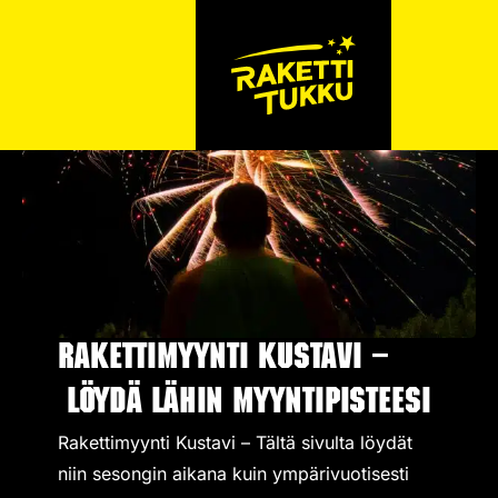
Rakettimyynti Kustavi –
Löydä lähin myyntipisteesi
Rakettimyynti Kustavi – Tältä sivulta löydät
niin sesongin aikana kuin ympärivuotisesti