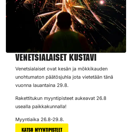
Venetsialaiset Kustavi
Venetsialaiset ovat kesän ja mökkikauden
unohtumaton päätösjuhla jota vietetään tänä
vuonna lauantaina 29.8.
Rakettitukun myyntipisteet aukeavat 26.8
usealla paikkakunnalla!
Myyntiaika 26.8-29.8.
Katso myyntipisteet