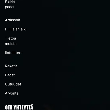
Kaikki
padat
Artikkelit
Hiilijalanjälki
Tietoa
meistä
Ilotulitteet
Raketit
Padat
Uutuudet
Arvonta
OTA YHTEYTTÄ