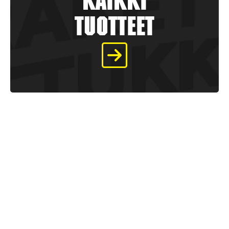
kaikki
tuotteet