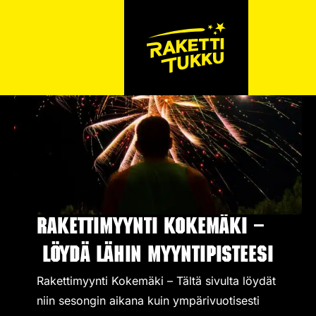
Rakettimyynti Kokemäki –
Löydä lähin myyntipisteesi
Rakettimyynti Kokemäki – Tältä sivulta löydät
niin sesongin aikana kuin ympärivuotisesti