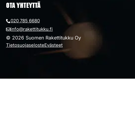
OTA YHTEYTTÄ
020 785 6680
info@rakettitukku.fi
© 2026 Suomen Rakettitukku Oy
Tietosuojaseloste
Evästeet