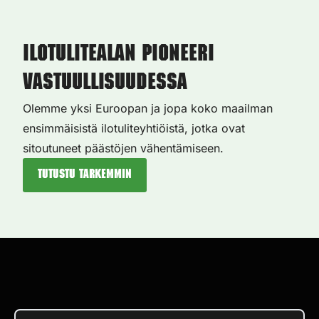
Ilotulitealan pioneeri
vastuullisuudessa
Olemme yksi Euroopan ja jopa koko maailman
ensimmäisistä ilotuliteyhtiöistä, jotka ovat
sitoutuneet päästöjen vähentämiseen.
Tutustu tarkemmin