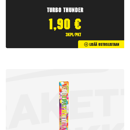
Turbo Thunder
1,90
€
3kpl/pkt
Lisää Ostoslistaan