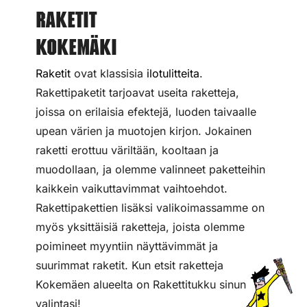
Raketit
Kokemäki
Raketit
ovat klassisia
ilotulitteita
.
Rakettipaketit tarjoavat useita raketteja,
joissa on erilaisia efektejä, luoden taivaalle
upean värien ja muotojen kirjon. Jokainen
raketti erottuu väriltään, kooltaan ja
muodollaan, ja olemme valinneet paketteihin
kaikkein vaikuttavimmat vaihtoehdot.
Rakettipakettien lisäksi valikoimassamme on
myös yksittäisiä raketteja, joista olemme
poimineet myyntiin näyttävimmät ja
suurimmat raketit. Kun etsit raketteja
Kokemäen alueelta on Rakettitukku sinun
valintasi!