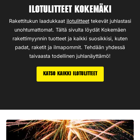
Ilotulitteet Kokemäki
Rakettitukun laadukkaat
ilotulitteet
tekevät juhlastasi
unohtumattomat. Tältä sivulta löydät Kokemäen
rakettimyynnin tuotteet ja kaikki suosikkisi, kuten
padat, raketit ja ilmapommit. Tehdään yhdessä
taivaasta todellinen juhlanäyttämö!
Katso kaikki ilotulitteet