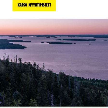
Katso myyntipisteet