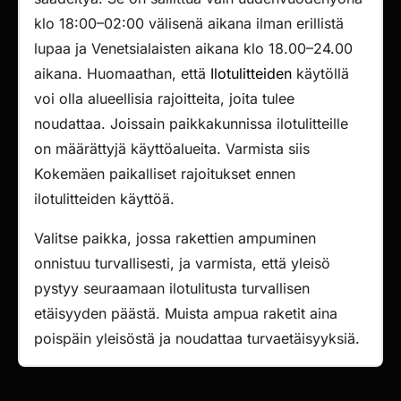
klo 18:00–02:00 välisenä aikana ilman erillistä
lupaa ja Venetsialaisten aikana klo 18.00–24.00
aikana. Huomaathan, että
Ilotulitteiden
käytöllä
voi olla alueellisia rajoitteita, joita tulee
noudattaa. Joissain paikkakunnissa ilotulitteille
on määrättyjä käyttöalueita. Varmista siis
Kokemäen paikalliset rajoitukset ennen
ilotulitteiden käyttöä.
Valitse paikka, jossa rakettien ampuminen
onnistuu turvallisesti, ja varmista, että yleisö
pystyy seuraamaan ilotulitusta turvallisen
etäisyyden päästä. Muista ampua raketit aina
poispäin yleisöstä ja noudattaa turvaetäisyyksiä.