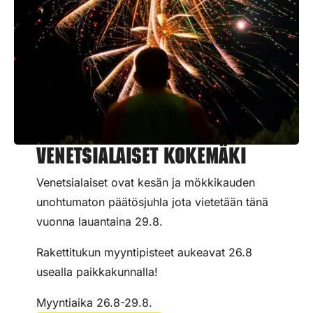
Venetsialaiset Kokemäki
Venetsialaiset ovat kesän ja mökkikauden
unohtumaton päätösjuhla jota vietetään tänä
vuonna lauantaina 29.8.
Rakettitukun myyntipisteet aukeavat 26.8
usealla paikkakunnalla!
Myyntiaika 26.8-29.8.