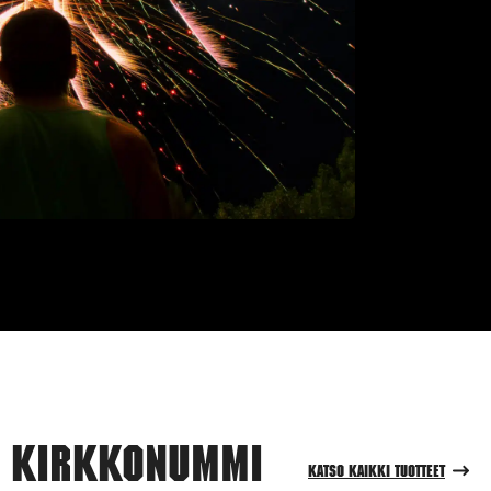
i Kirkkonummi
Katso kaikki tuotteet