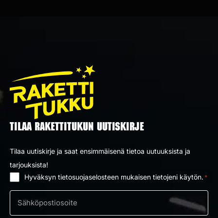
TILAA RAKETTITUKUN UUTISKIRJE
Tilaa uutiskirje ja saat ensimmäisenä tietoa uutuuksista ja
tarjouksista!
Hyväksyn tietosuojaselosteen mukaisen tietojeni käytön.
*
Suostumus
*
Sähköposti