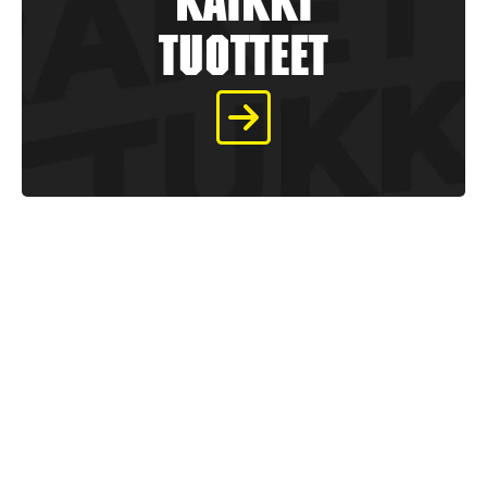
kaikki
tuotteet