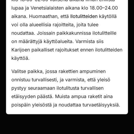
lupaa ja Venetsialaisten aikana klo 18.00–24.00
aikana. Huomaathan, että
Ilotulitteiden
käytöllä
voi olla alueellisia rajoitteita, joita tulee
noudattaa. Joissain paikkakunnissa ilotulitteille
on määrättyjä käyttöalueita. Varmista siis
Karijoen paikalliset rajoitukset ennen ilotulitteiden
käyttöä.
Valitse paikka, jossa rakettien ampuminen
onnistuu turvallisesti, ja varmista, että yleisö
pystyy seuraamaan ilotulitusta turvallisen
etäisyyden päästä. Muista ampua raketit aina
poispäin yleisöstä ja noudattaa turvaetäisyyksiä.