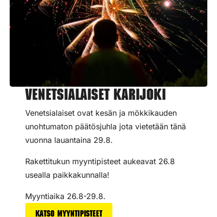
Venetsialaiset Karijoki
Venetsialaiset ovat kesän ja mökkikauden
unohtumaton päätösjuhla jota vietetään tänä
vuonna lauantaina 29.8.
Rakettitukun myyntipisteet aukeavat 26.8
usealla paikkakunnalla!
Myyntiaika 26.8-29.8.
Katso myyntipisteet