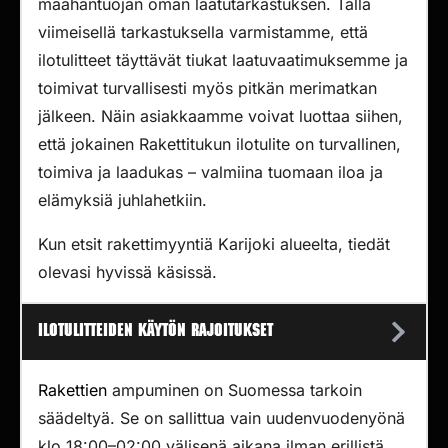
maahantuojan oman laatutarkastuksen. Tällä
viimeisellä tarkastuksella varmistamme, että
ilotulitteet täyttävät tiukat laatuvaatimuksemme ja
toimivat turvallisesti myös pitkän merimatkan
jälkeen. Näin asiakkaamme voivat luottaa siihen,
että jokainen Rakettitukun ilotulite on turvallinen,
toimiva ja laadukas – valmiina tuomaan iloa ja
elämyksiä juhlahetkiin.
Kun etsit rakettimyyntiä Karijoki alueelta, tiedät
olevasi hyvissä käsissä.
Ilotulitteiden käytön rajoitukset
Rakettien
ampuminen on Suomessa tarkoin
säädeltyä. Se on sallittua vain uudenvuodenyönä
klo 18:00–02:00 välisenä aikana ilman erillistä