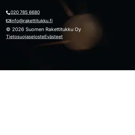
020 785 6680
info@rakettitukku.fi
© 2026 Suomen Rakettitukku Oy
Tietosuojaseloste
Evästeet