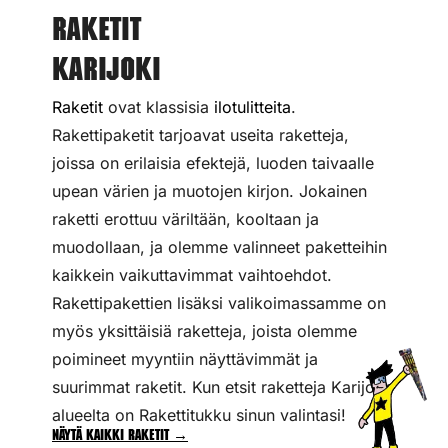
Raketit
Karijoki
Raketit
ovat klassisia
ilotulitteita
.
Rakettipaketit tarjoavat useita raketteja,
joissa on erilaisia efektejä, luoden taivaalle
upean värien ja muotojen kirjon. Jokainen
raketti erottuu väriltään, kooltaan ja
muodollaan, ja olemme valinneet paketteihin
kaikkein vaikuttavimmat vaihtoehdot.
Rakettipakettien lisäksi valikoimassamme on
myös yksittäisiä raketteja, joista olemme
poimineet myyntiin näyttävimmät ja
suurimmat raketit. Kun etsit raketteja Karijoen
alueelta on Rakettitukku sinun valintasi!
Näytä kaikki raketit →