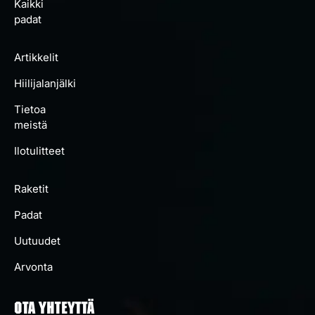
Kaikki
padat
Artikkelit
Hiilijalanjälki
Tietoa
meistä
Ilotulitteet
Raketit
Padat
Uutuudet
Arvonta
OTA YHTEYTTÄ