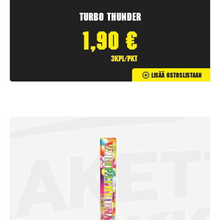
Turbo Thunder
1,90
€
3kpl/pkt
Lisää Ostoslistaan