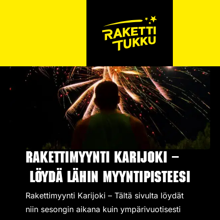
Rakettimyynti Karijoki –
Löydä lähin myyntipisteesi
Rakettimyynti Karijoki – Tältä sivulta löydät
niin sesongin aikana kuin ympärivuotisesti