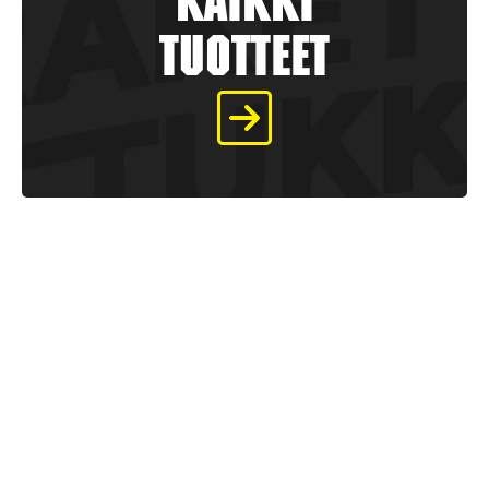
kaikki
tuotteet