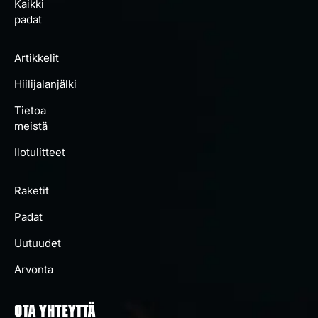
Kaikki
padat
Artikkelit
Hiilijalanjälki
Tietoa
meistä
Ilotulitteet
Raketit
Padat
Uutuudet
Arvonta
OTA YHTEYTTÄ