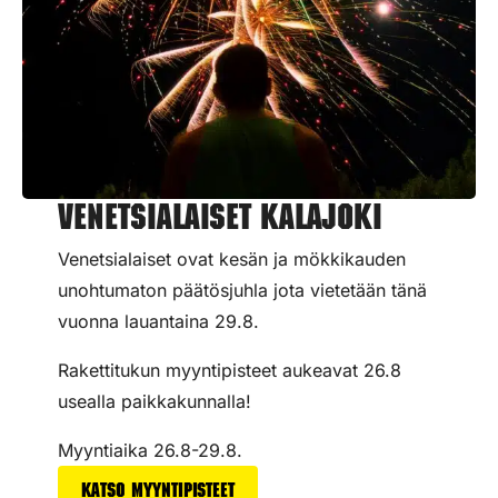
Venetsialaiset Kalajoki
Venetsialaiset ovat kesän ja mökkikauden
unohtumaton päätösjuhla jota vietetään tänä
vuonna lauantaina 29.8.
Rakettitukun myyntipisteet aukeavat 26.8
usealla paikkakunnalla!
Myyntiaika 26.8-29.8.
Katso myyntipisteet