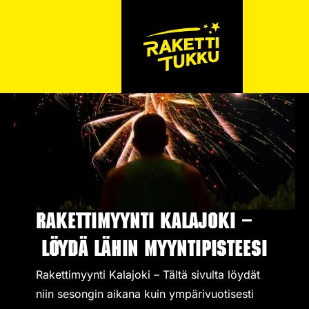
Rakettimyynti Kalajoki –
Löydä lähin myyntipisteesi
Rakettimyynti Kalajoki – Tältä sivulta löydät
niin sesongin aikana kuin ympärivuotisesti