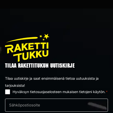
TILAA RAKETTITUKUN UUTISKIRJE
Tilaa uutiskirje ja saat ensimmäisenä tietoa uutuuksista ja
tarjouksista!
Hyväksyn tietosuojaselosteen mukaisen tietojeni käytön.
*
Suostumus
*
Sähköposti