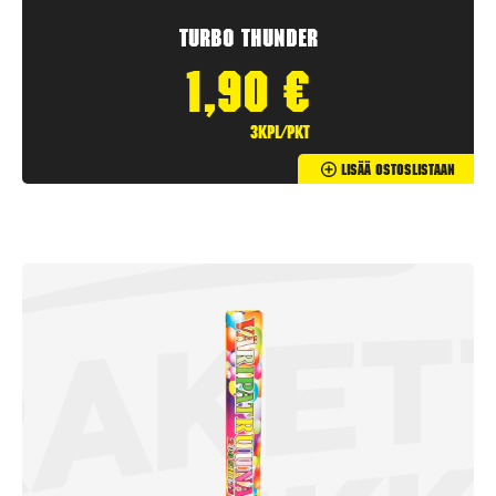
Turbo Thunder
1,90
€
3kpl/pkt
Lisää Ostoslistaan