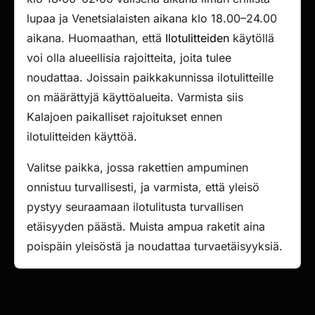
lupaa ja Venetsialaisten aikana klo 18.00–24.00
aikana. Huomaathan, että
Ilotulitteiden
käytöllä
voi olla alueellisia rajoitteita, joita tulee
noudattaa. Joissain paikkakunnissa ilotulitteille
on määrättyjä käyttöalueita. Varmista siis
Kalajoen paikalliset rajoitukset ennen
ilotulitteiden käyttöä.
Valitse paikka, jossa rakettien ampuminen
onnistuu turvallisesti, ja varmista, että yleisö
pystyy seuraamaan ilotulitusta turvallisen
etäisyyden päästä. Muista ampua raketit aina
poispäin yleisöstä ja noudattaa turvaetäisyyksiä.