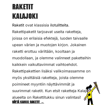
Raketit
Kalajoki
Raketit
ovat klassisia
ilotulitteita
.
Rakettipaketit tarjoavat useita raketteja,
joissa on erilaisia efektejä, luoden taivaalle
upean värien ja muotojen kirjon. Jokainen
raketti erottuu väriltään, kooltaan ja
muodollaan, ja olemme valinneet paketteihin
kaikkein vaikuttavimmat vaihtoehdot.
Rakettipakettien lisäksi valikoimassamme on
myös yksittäisiä raketteja, joista olemme
poimineet myyntiin näyttävimmät ja
suurimmat raketit. Kun etsit raketteja Kalajoen
alueelta on Rakettitukku sinun valintasi!
Näytä kaikki raketit →