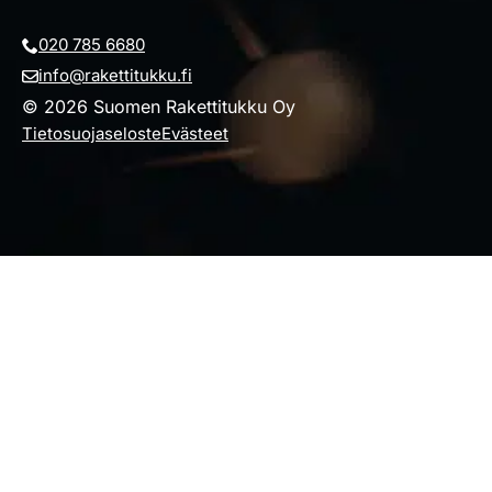
020 785 6680
info@rakettitukku.fi
© 2026 Suomen Rakettitukku Oy
Tietosuojaseloste
Evästeet