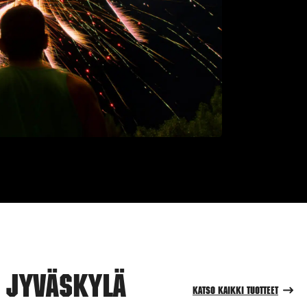
i Jyväskylä
Katso kaikki tuotteet