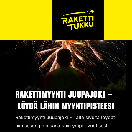
Rakettimyynti Juupajoki –
Löydä lähin myyntipisteesi
Rakettimyynti Juupajoki – Tältä sivulta löydät
niin sesongin aikana kuin ympärivuotisesti