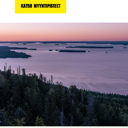
Katso myyntipisteet