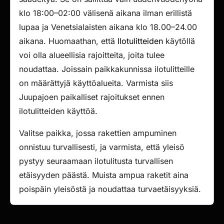
klo 18:00–02:00 välisenä aikana ilman erillistä
lupaa ja Venetsialaisten aikana klo 18.00–24.00
aikana. Huomaathan, että
Ilotulitteiden
käytöllä
voi olla alueellisia rajoitteita, joita tulee
noudattaa. Joissain paikkakunnissa ilotulitteille
on määrättyjä käyttöalueita. Varmista siis
Juupajoen paikalliset rajoitukset ennen
ilotulitteiden käyttöä.
Valitse paikka, jossa rakettien ampuminen
onnistuu turvallisesti, ja varmista, että yleisö
pystyy seuraamaan ilotulitusta turvallisen
etäisyyden päästä. Muista ampua raketit aina
poispäin yleisöstä ja noudattaa turvaetäisyyksiä.