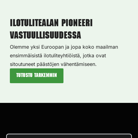
Ilotulitealan pioneeri
vastuullisuudessa
Olemme yksi Euroopan ja jopa koko maailman
ensimmäisistä ilotuliteyhtiöistä, jotka ovat
sitoutuneet päästöjen vähentämiseen.
Tutustu tarkemmin