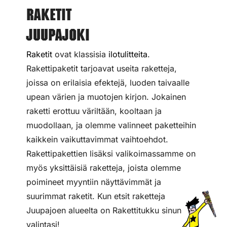
Raketit
Juupajoki
Raketit
ovat klassisia
ilotulitteita
.
Rakettipaketit tarjoavat useita raketteja,
joissa on erilaisia efektejä, luoden taivaalle
upean värien ja muotojen kirjon. Jokainen
raketti erottuu väriltään, kooltaan ja
muodollaan, ja olemme valinneet paketteihin
kaikkein vaikuttavimmat vaihtoehdot.
Rakettipakettien lisäksi valikoimassamme on
myös yksittäisiä raketteja, joista olemme
poimineet myyntiin näyttävimmät ja
suurimmat raketit. Kun etsit raketteja
Juupajoen alueelta on Rakettitukku sinun
valintasi!