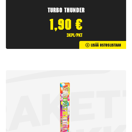
Turbo Thunder
1,90
€
3kpl/pkt
Lisää Ostoslistaan