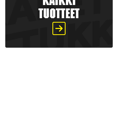
kaikki
tuotteet