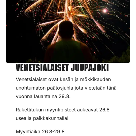
Venetsialaiset Juupajoki
Venetsialaiset ovat kesän ja mökkikauden
unohtumaton päätösjuhla jota vietetään tänä
vuonna lauantaina 29.8.
Rakettitukun myyntipisteet aukeavat 26.8
usealla paikkakunnalla!
Myyntiaika 26.8-29.8.