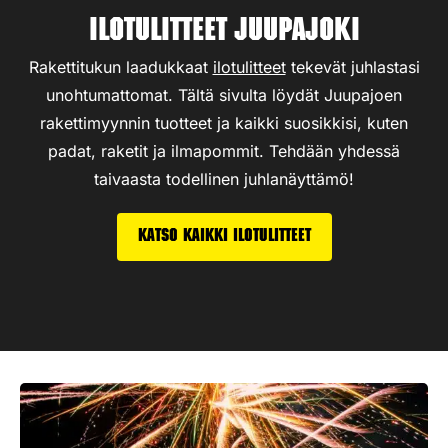
Ilotulitteet Juupajoki
Rakettitukun laadukkaat
ilotulitteet
tekevät juhlastasi
unohtumattomat. Tältä sivulta löydät Juupajoen
rakettimyynnin tuotteet ja kaikki suosikkisi, kuten
padat, raketit ja ilmapommit. Tehdään yhdessä
taivaasta todellinen juhlanäyttämö!
Katso kaikki ilotulitteet