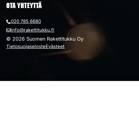
OTA YHTEYTTÄ
020 785 6680
info@rakettitukku.fi
© 2026 Suomen Rakettitukku Oy
Tietosuojaseloste
Evästeet