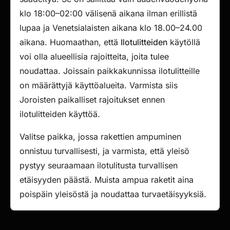
klo 18:00–02:00 välisenä aikana ilman erillistä
lupaa ja Venetsialaisten aikana klo 18.00–24.00
aikana. Huomaathan, että
Ilotulitteiden
käytöllä
voi olla alueellisia rajoitteita, joita tulee
noudattaa. Joissain paikkakunnissa ilotulitteille
on määrättyjä käyttöalueita. Varmista siis
Joroisten paikalliset rajoitukset ennen
ilotulitteiden käyttöä.
Valitse paikka, jossa rakettien ampuminen
onnistuu turvallisesti, ja varmista, että yleisö
pystyy seuraamaan ilotulitusta turvallisen
etäisyyden päästä. Muista ampua raketit aina
poispäin yleisöstä ja noudattaa turvaetäisyyksiä.