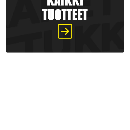
kaikki
tuotteet