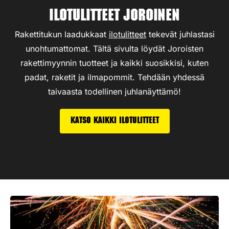
Ilotulitteet Joroinen
Rakettitukun laadukkaat
ilotulitteet
tekevät juhlastasi
unohtumattomat. Tältä sivulta löydät Joroisten
rakettimyynnin tuotteet ja kaikki suosikkisi, kuten
padat, raketit ja ilmapommit. Tehdään yhdessä
taivaasta todellinen juhlanäyttämö!
Katso kaikki ilotulitteet