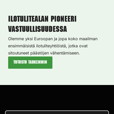
Ilotulitealan pioneeri
vastuullisuudessa
Olemme yksi Euroopan ja jopa koko maailman
ensimmäisistä ilotuliteyhtiöistä, jotka ovat
sitoutuneet päästöjen vähentämiseen.
Tutustu tarkemmin