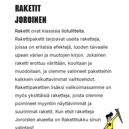
Raketit
Joroinen
Raketit
ovat klassisia
ilotulitteita
.
Rakettipaketit tarjoavat useita raketteja,
joissa on erilaisia efektejä, luoden taivaalle
upean värien ja muotojen kirjon. Jokainen
raketti erottuu väriltään, kooltaan ja
muodollaan, ja olemme valinneet paketteihin
kaikkein vaikuttavimmat vaihtoehdot.
Rakettipakettien lisäksi valikoimassamme on
myös yksittäisiä raketteja, joista olemme
poimineet myyntiin näyttävimmät ja
suurimmat raketit. Kun etsit raketteja
Joroisten alueelta on Rakettitukku sinun
valintasi!