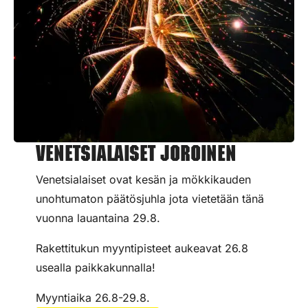
Venetsialaiset Joroinen
Venetsialaiset ovat kesän ja mökkikauden
unohtumaton päätösjuhla jota vietetään tänä
vuonna lauantaina 29.8.
Rakettitukun myyntipisteet aukeavat 26.8
usealla paikkakunnalla!
Myyntiaika 26.8-29.8.