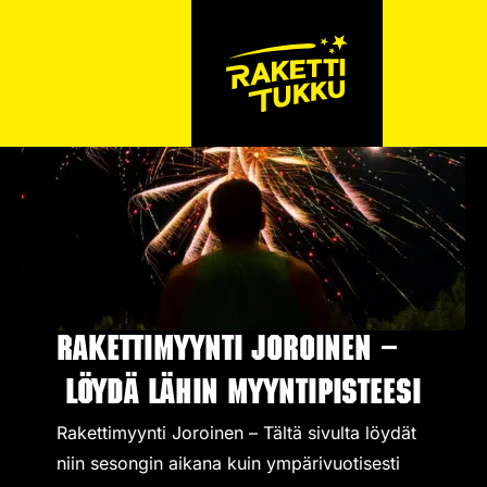
Rakettimyynti Joroinen –
Löydä lähin myyntipisteesi
Rakettimyynti Joroinen – Tältä sivulta löydät
niin sesongin aikana kuin ympärivuotisesti