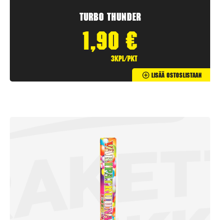
Turbo Thunder
1,90
€
3kpl/pkt
Lisää Ostoslistaan