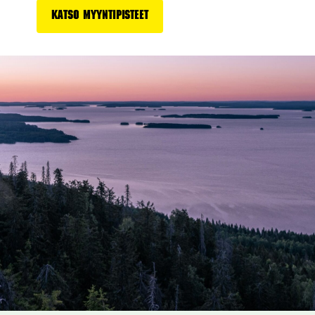
Katso myyntipisteet