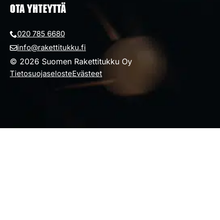
OTA YHTEYTTÄ
020 785 6680
info@rakettitukku.fi
© 2026 Suomen Rakettitukku Oy
Tietosuojaseloste
Evästeet