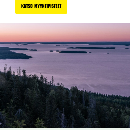
Katso myyntipisteet