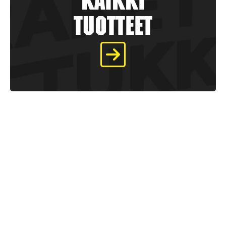
kaikki
tuotteet