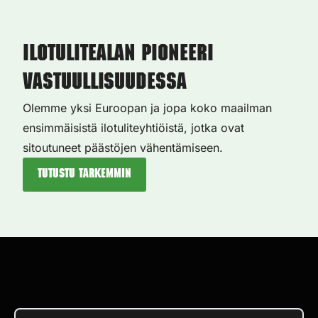
Ilotulitealan pioneeri
vastuullisuudessa
Olemme yksi Euroopan ja jopa koko maailman
ensimmäisistä ilotuliteyhtiöistä, jotka ovat
sitoutuneet päästöjen vähentämiseen.
Tutustu tarkemmin