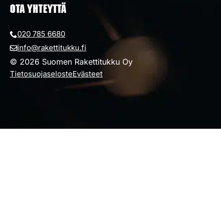
OTA YHTEYTTÄ
020 785 6680
info@rakettitukku.fi
© 2026 Suomen Rakettitukku Oy
Tietosuojaseloste
Evästeet