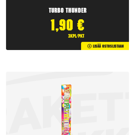
Turbo Thunder
1,90
€
3kpl/pkt
Lisää Ostoslistaan