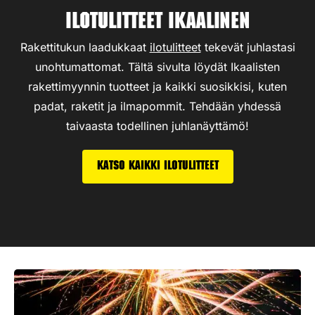
Ilotulitteet Ikaalinen
Rakettitukun laadukkaat
ilotulitteet
tekevät juhlastasi
unohtumattomat. Tältä sivulta löydät Ikaalisten
rakettimyynnin tuotteet ja kaikki suosikkisi, kuten
padat, raketit ja ilmapommit. Tehdään yhdessä
taivaasta todellinen juhlanäyttämö!
Katso kaikki ilotulitteet