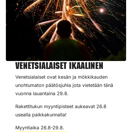
Venetsialaiset Ikaalinen
Venetsialaiset ovat kesän ja mökkikauden
unohtumaton päätösjuhla jota vietetään tänä
vuonna lauantaina 29.8.
Rakettitukun myyntipisteet aukeavat 26.8
usealla paikkakunnalla!
Myyntiaika 26.8-29.8.