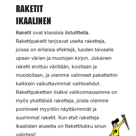
Raketit
Ikaalinen
Raketit
ovat klassisia
ilotulitteita
.
Rakettipaketit tarjoavat useita raketteja,
joissa on erilaisia efektejä, luoden taivaalle
upean värien ja muotojen kirjon. Jokainen
raketti erottuu väriltään, kooltaan ja
muodollaan, ja olemme valinneet paketteihin
kaikkein vaikuttavimmat vaihtoehdot.
Rakettipakettien lisäksi valikoimassamme on
myös yksittäisiä raketteja, joista olemme
poimineet myyntiin näyttävimmät ja
suurimmat raketit. Kun etsit raketteja
Ikaalisten alueelta on Rakettitukku sinun
valintasi!