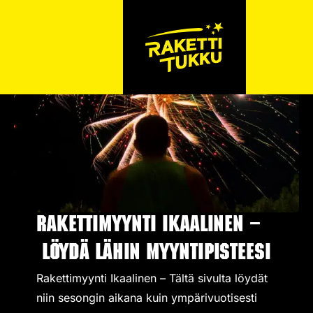
Rakettimyynti Ikaalinen –
Löydä lähin myyntipisteesi
Rakettimyynti Ikaalinen – Tältä sivulta löydät
niin sesongin aikana kuin ympärivuotisesti