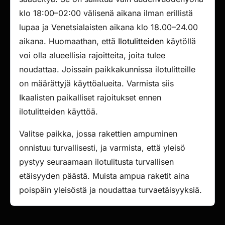
klo 18:00–02:00 välisenä aikana ilman erillistä
lupaa ja Venetsialaisten aikana klo 18.00–24.00
aikana. Huomaathan, että
Ilotulitteiden
käytöllä
voi olla alueellisia rajoitteita, joita tulee
noudattaa. Joissain paikkakunnissa ilotulitteille
on määrättyjä käyttöalueita. Varmista siis
Ikaalisten paikalliset rajoitukset ennen
ilotulitteiden käyttöä.
Valitse paikka, jossa rakettien ampuminen
onnistuu turvallisesti, ja varmista, että yleisö
pystyy seuraamaan ilotulitusta turvallisen
etäisyyden päästä. Muista ampua raketit aina
poispäin yleisöstä ja noudattaa turvaetäisyyksiä.