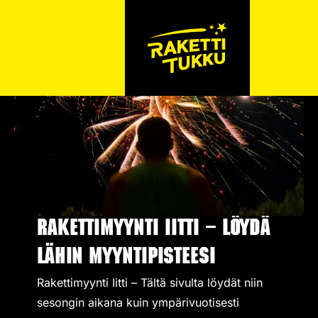
Rakettimyynti Iitti – Löydä
lähin myyntipisteesi
Rakettimyynti Iitti – Tältä sivulta löydät niin
sesongin aikana kuin ympärivuotisesti