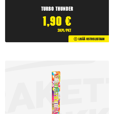
Turbo Thunder
1,90
€
3kpl/pkt
Lisää Ostoslistaan