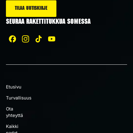
SEURAA RAKETTITUKKUA SOMESSA
Etusivu
Turvallisuus
Ota
yhteyttä
Kaikki
padat