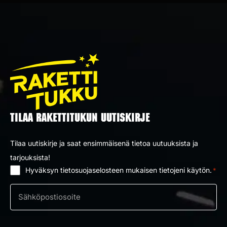
TILAA RAKETTITUKUN UUTISKIRJE
Tilaa uutiskirje ja saat ensimmäisenä tietoa uutuuksista ja
tarjouksista!
Hyväksyn tietosuojaselosteen mukaisen tietojeni käytön.
*
Suostumus
*
Sähköposti
*