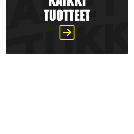
kaikki
tuotteet