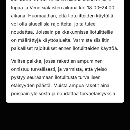
lupaa ja Venetsialaisten aikana klo 18.00–24.00
aikana. Huomaathan, että
Ilotulitteiden
käytöllä
voi olla alueellisia rajoitteita, joita tulee
noudattaa. Joissain paikkakunnissa ilotulitteille
on määrättyjä käyttöalueita. Varmista siis Iitin
paikalliset rajoitukset ennen ilotulitteiden käyttöä.
Valitse paikka, jossa rakettien ampuminen
onnistuu turvallisesti, ja varmista, että yleisö
pystyy seuraamaan ilotulitusta turvallisen
etäisyyden päästä. Muista ampua raketit aina
poispäin yleisöstä ja noudattaa turvaetäisyyksiä.