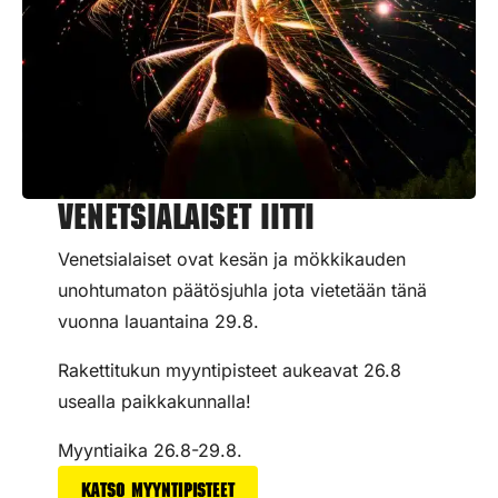
Venetsialaiset Iitti
Venetsialaiset ovat kesän ja mökkikauden
unohtumaton päätösjuhla jota vietetään tänä
vuonna lauantaina 29.8.
Rakettitukun myyntipisteet aukeavat 26.8
usealla paikkakunnalla!
Myyntiaika 26.8-29.8.
Katso myyntipisteet