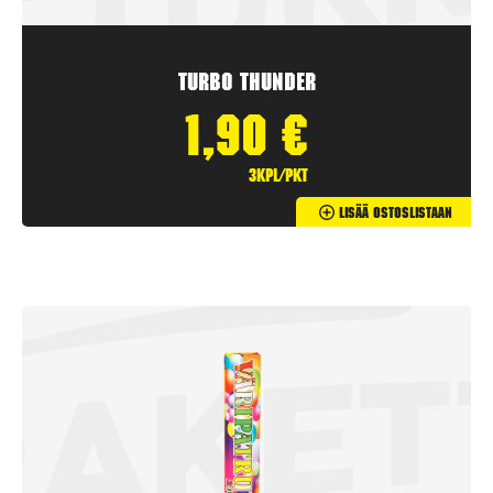
Turbo Thunder
1,90
€
3kpl/pkt
Lisää Ostoslistaan