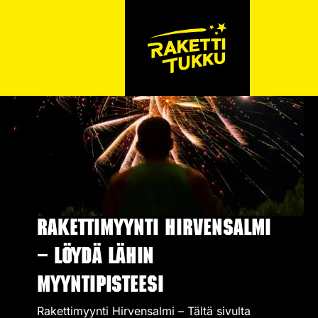
Rakettimyynti Hirvensalmi
– Löydä lähin
myyntipisteesi
Rakettimyynti Hirvensalmi – Tältä sivulta