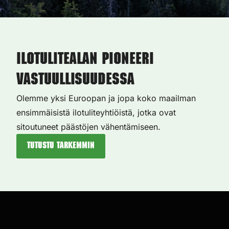
Ilotulitealan pioneeri
vastuullisuudessa
Olemme yksi Euroopan ja jopa koko maailman
ensimmäisistä ilotuliteyhtiöistä, jotka ovat
sitoutuneet päästöjen vähentämiseen.
Tutustu tarkemmin