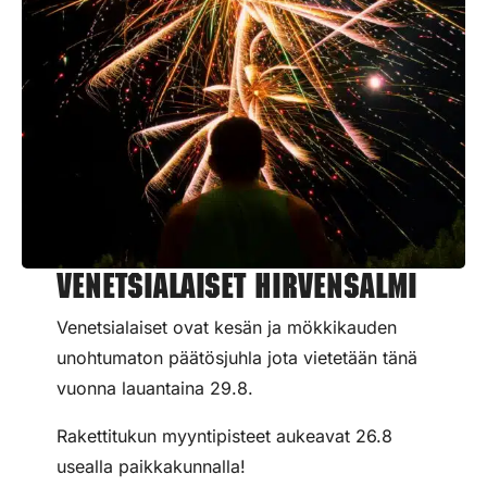
Venetsialaiset Hirvensalmi
Venetsialaiset ovat kesän ja mökkikauden
unohtumaton päätösjuhla jota vietetään tänä
vuonna lauantaina 29.8.
Rakettitukun myyntipisteet aukeavat 26.8
usealla paikkakunnalla!