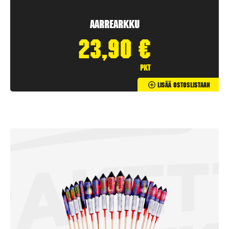
Aarrearkku
23,90
€
pkt
Lisää Ostoslistaan