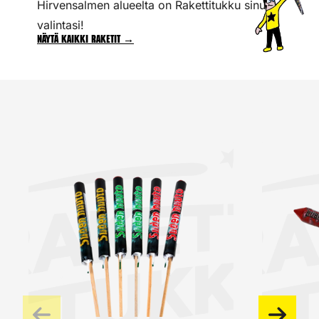
Hirvensalmen alueelta on Rakettitukku sinun
valintasi!
Näytä kaikki raketit →