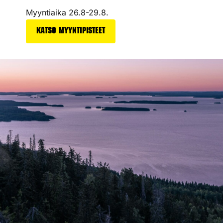
Myyntiaika 26.8-29.8.
Katso myyntipisteet