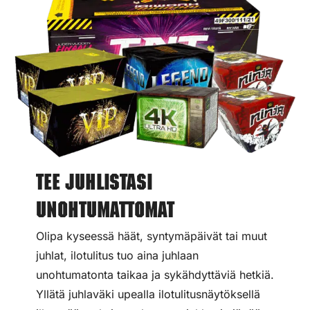
Tee juhlistasi
unohtumattomat
Olipa kyseessä häät, syntymäpäivät tai muut
juhlat, ilotulitus tuo aina juhlaan
unohtumatonta taikaa ja sykähdyttäviä hetkiä.
Yllätä juhlaväki upealla ilotulitusnäytöksellä