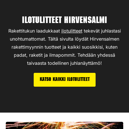
Ilotulitteet Hirvensalmi
Rakettitukun laadukkaat
ilotulitteet
tekevät juhlastasi
unohtumattomat. Tältä sivulta löydät Hirvensalmen
rakettimyynnin tuotteet ja kaikki suosikkisi, kuten
padat, raketit ja ilmapommit. Tehdään yhdessä
taivaasta todellinen juhlanäyttämö!
Katso kaikki ilotulitteet