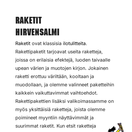
Raketit
Hirvensalmi
Raketit
ovat klassisia
ilotulitteita
.
Rakettipaketit tarjoavat useita raketteja,
joissa on erilaisia efektejä, luoden taivaalle
upean värien ja muotojen kirjon. Jokainen
raketti erottuu väriltään, kooltaan ja
muodollaan, ja olemme valinneet paketteihin
kaikkein vaikuttavimmat vaihtoehdot.
Rakettipakettien lisäksi valikoimassamme on
myös yksittäisiä raketteja, joista olemme
poimineet myyntiin näyttävimmät ja
suurimmat raketit. Kun etsit raketteja