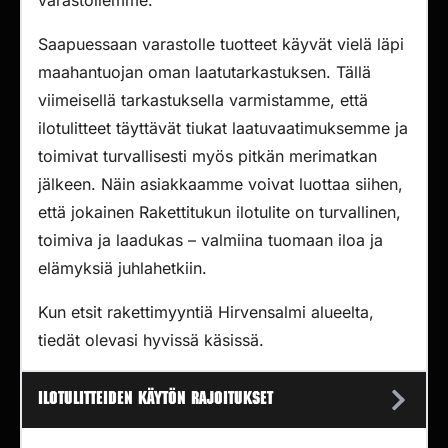
varastollemme.
Saapuessaan varastolle tuotteet käyvät vielä läpi
maahantuojan oman laatutarkastuksen. Tällä
viimeisellä tarkastuksella varmistamme, että
ilotulitteet täyttävät tiukat laatuvaatimuksemme ja
toimivat turvallisesti myös pitkän merimatkan
jälkeen. Näin asiakkaamme voivat luottaa siihen,
että jokainen Rakettitukun ilotulite on turvallinen,
toimiva ja laadukas – valmiina tuomaan iloa ja
elämyksiä juhlahetkiin.
Kun etsit rakettimyyntiä Hirvensalmi alueelta,
tiedät olevasi hyvissä käsissä.
Ilotulitteiden käytön rajoitukset