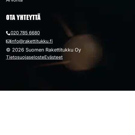
OTA YHTEYTTÄ
020 785 6680
info@rakettitukku.fi
© 2026 Suomen Rakettitukku Oy
Tietosuojaseloste
Evästeet