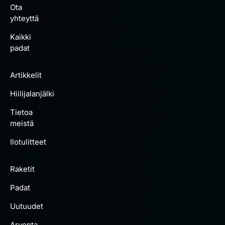
Ota
yhteyttä
Kaikki
padat
Artikkelit
Hiilijalanjälki
Tietoa
meistä
Ilotulitteet
Raketit
Padat
Uutuudet
Arvonta