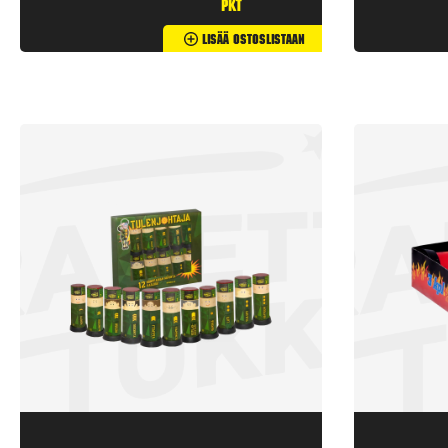
pkt
Lisää Ostoslistaan