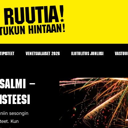
IPISTEET
VENETSIALAISET 2026
ILOTULITUS JUHLIISI
VASTUU
salmi –
steesi
 niin sesongin
teet
. Kun