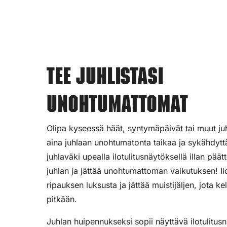
Tee juhlistasi
unohtumattomat
Olipa kyseessä häät, syntymäpäivät tai muut juhl
aina juhlaan unohtumatonta taikaa ja sykähdyttä
juhlaväki upealla ilotulitusnäytöksellä illan pää
juhlan ja jättää unohtumattoman vaikutuksen! Ilot
ripauksen luksusta ja jättää muistijäljen, jota ke
pitkään.
Juhlan huipennukseksi sopii näyttävä ilotulitus