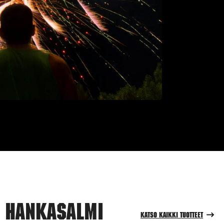
i Hankasalmi
Katso kaikki tuotteet