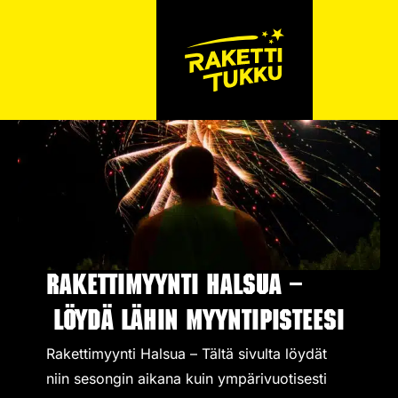
Rakettimyynti Halsua –
Löydä lähin myyntipisteesi
Rakettimyynti Halsua – Tältä sivulta löydät
niin sesongin aikana kuin ympärivuotisesti