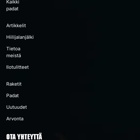
Kaikki
padat
Artikkelit
Hiilijalanjälki
Tietoa
meistä
Ilotulitteet
Raketit
Padat
Uutuudet
Arvonta
OTA YHTEYTTÄ