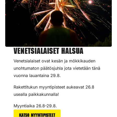
Venetsialaiset Halsua
Venetsialaiset ovat kesän ja mökkikauden
unohtumaton päätösjuhla jota vietetään tänä
vuonna lauantaina 29.8.
Rakettitukun myyntipisteet aukeavat 26.8
usealla paikkakunnalla!
Myyntiaika 26.8-29.8.
Katso myyntipisteet