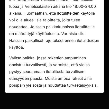
lupaa ja Venetsialaisten aikana klo 18.00–24.00
aikana. Huomaathan, että
Ilotulitteiden
käytöllä
voi olla alueellisia rajoitteita, joita tulee
noudattaa. Joissain paikkakunnissa ilotulitteille
on määrättyjä käyttöalueita. Varmista siis
Halsuan paikalliset rajoitukset ennen ilotulitteiden
käyttöä.
Valitse paikka, jossa rakettien ampuminen
onnistuu turvallisesti, ja varmista, että yleisö
pystyy seuraamaan ilotulitusta turvallisen
etäisyyden päästä. Muista ampua raketit aina
poispäin yleisöstä ja noudattaa turvaetäisyyksiä.