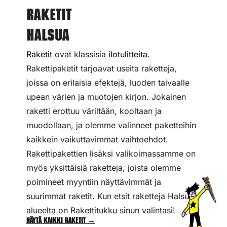
Raketit
Halsua
Raketit
ovat klassisia
ilotulitteita
.
Rakettipaketit tarjoavat useita raketteja,
joissa on erilaisia efektejä, luoden taivaalle
upean värien ja muotojen kirjon. Jokainen
raketti erottuu väriltään, kooltaan ja
muodollaan, ja olemme valinneet paketteihin
kaikkein vaikuttavimmat vaihtoehdot.
Rakettipakettien lisäksi valikoimassamme on
myös yksittäisiä raketteja, joista olemme
poimineet myyntiin näyttävimmät ja
suurimmat raketit. Kun etsit raketteja Halsuan
alueelta on Rakettitukku sinun valintasi!
Näytä kaikki raketit →