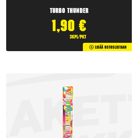
Turbo Thunder
1,90
€
3kpl/pkt
Lisää Ostoslistaan