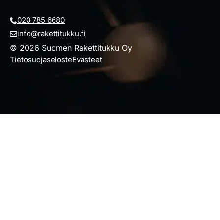
020 785 6680
info@rakettitukku.fi
© 2026 Suomen Rakettitukku Oy
Tietosuojaseloste
Evästeet