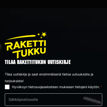
TILAA RAKETTITUKUN UUTISKIRJE
Tilaa uutiskirje ja saat ensimmäisenä tietoa uutuuksista ja
tarjouksista!
Hyväksyn tietosuojaselosteen mukaisen tietojeni käytön.
*
Suostumus
*
Sähköposti