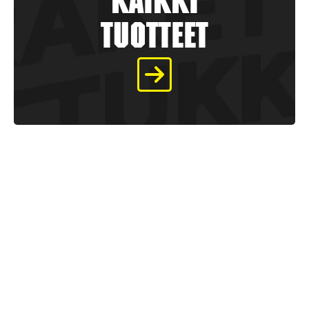
kaikki
tuotteet