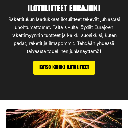
Ilotulitteet Eurajoki
Rakettitukun laadukkaat
ilotulitteet
tekevät juhlastasi
unohtumattomat. Tältä sivulta löydät Eurajoen
rakettimyynnin tuotteet ja kaikki suosikkisi, kuten
padat, raketit ja ilmapommit. Tehdään yhdessä
taivaasta todellinen juhlanäyttämö!
Katso kaikki ilotulitteet