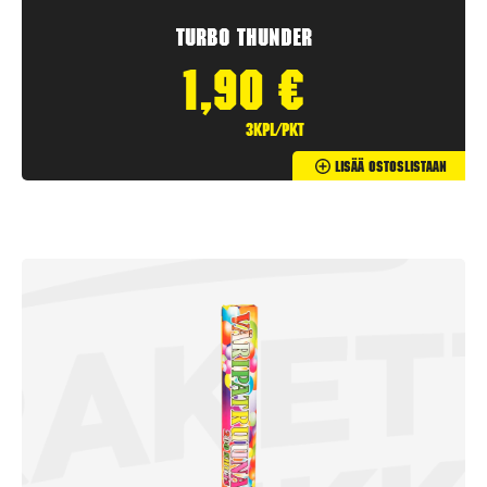
Turbo Thunder
1,90
€
3kpl/pkt
Lisää Ostoslistaan