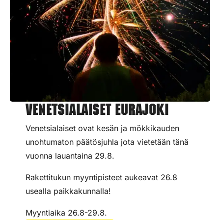
Venetsialaiset Eurajoki
Venetsialaiset ovat kesän ja mökkikauden
unohtumaton päätösjuhla jota vietetään tänä
vuonna lauantaina 29.8.
Rakettitukun myyntipisteet aukeavat 26.8
usealla paikkakunnalla!
Myyntiaika 26.8-29.8.