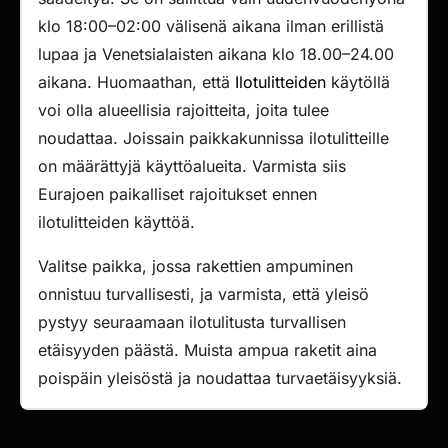
klo 18:00–02:00 välisenä aikana ilman erillistä
lupaa ja Venetsialaisten aikana klo 18.00–24.00
aikana. Huomaathan, että
Ilotulitteiden
käytöllä
voi olla alueellisia rajoitteita, joita tulee
noudattaa. Joissain paikkakunnissa ilotulitteille
on määrättyjä käyttöalueita. Varmista siis
Eurajoen paikalliset rajoitukset ennen
ilotulitteiden käyttöä.
Valitse paikka, jossa rakettien ampuminen
onnistuu turvallisesti, ja varmista, että yleisö
pystyy seuraamaan ilotulitusta turvallisen
etäisyyden päästä. Muista ampua raketit aina
poispäin yleisöstä ja noudattaa turvaetäisyyksiä.