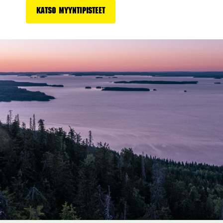
Katso myyntipisteet