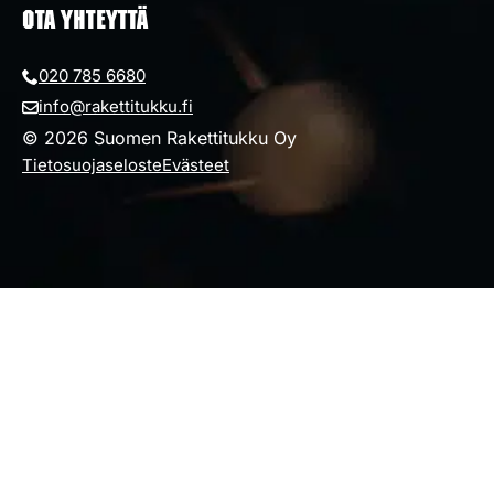
OTA YHTEYTTÄ
020 785 6680
info@rakettitukku.fi
© 2026 Suomen Rakettitukku Oy
Tietosuojaseloste
Evästeet