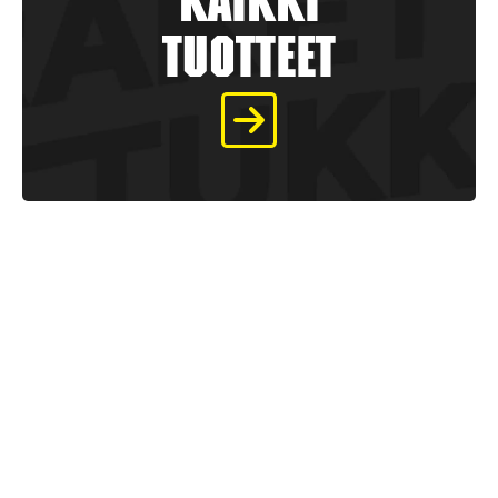
kaikki
tuotteet