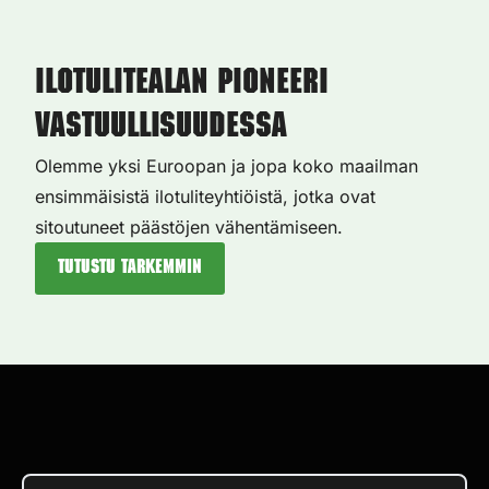
Ilotulitealan pioneeri
vastuullisuudessa
Olemme yksi Euroopan ja jopa koko maailman
ensimmäisistä ilotuliteyhtiöistä, jotka ovat
sitoutuneet päästöjen vähentämiseen.
Tutustu tarkemmin