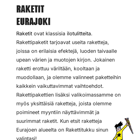
Raketit
Eurajoki
Raketit
ovat klassisia
ilotulitteita
.
Rakettipaketit tarjoavat useita raketteja,
joissa on erilaisia efektejä, luoden taivaalle
upean värien ja muotojen kirjon. Jokainen
raketti erottuu väriltään, kooltaan ja
muodollaan, ja olemme valinneet paketteihin
kaikkein vaikuttavimmat vaihtoehdot.
Rakettipakettien lisäksi valikoimassamme on
myös yksittäisiä raketteja, joista olemme
poimineet myyntiin näyttävimmät ja
suurimmat raketit. Kun etsit raketteja
Eurajoen alueelta on Rakettitukku sinun
valintasi!