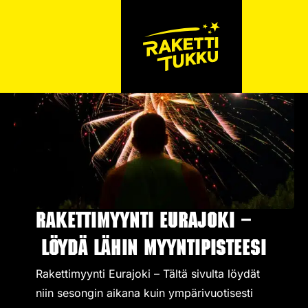
Rakettimyynti Eurajoki –
Löydä lähin myyntipisteesi
Rakettimyynti Eurajoki – Tältä sivulta löydät
niin sesongin aikana kuin ympärivuotisesti