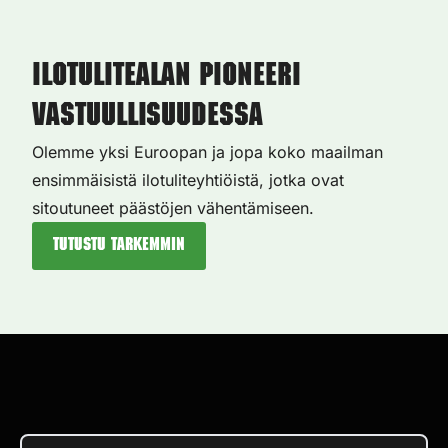
Ilotulitealan pioneeri
vastuullisuudessa
Olemme yksi Euroopan ja jopa koko maailman
ensimmäisistä ilotuliteyhtiöistä, jotka ovat
sitoutuneet päästöjen vähentämiseen.
Tutustu tarkemmin