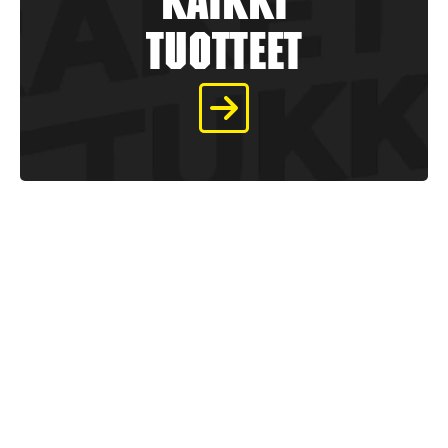
kaikki
tuotteet