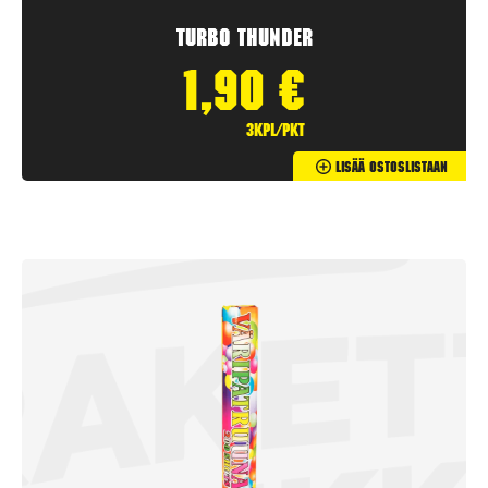
Turbo Thunder
1,90
€
3kpl/pkt
Lisää Ostoslistaan