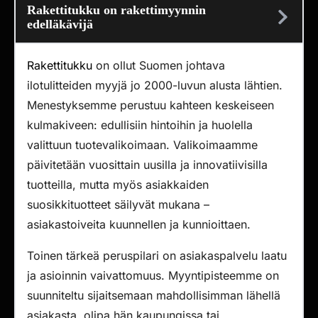
Rakettitukku on rakettimyynnin
edelläkävijä
Rakettitukku
on ollut Suomen johtava
ilotulitteiden myyjä jo 2000-luvun alusta lähtien.
Menestyksemme perustuu kahteen keskeiseen
kulmakiveen: edullisiin hintoihin ja huolella
valittuun tuotevalikoimaan. Valikoimaamme
päivitetään vuosittain uusilla ja innovatiivisilla
tuotteilla, mutta myös asiakkaiden
suosikkituotteet säilyvät mukana –
asiakastoiveita kuunnellen ja kunnioittaen.
Toinen tärkeä peruspilari on asiakaspalvelu laatu
ja asioinnin vaivattomuus. Myyntipisteemme on
suunniteltu sijaitsemaan mahdollisimman lähellä
asiakasta, olipa hän kaupungissa tai