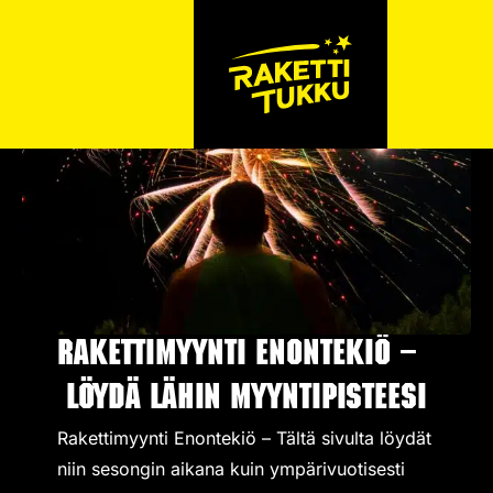
Rakettimyynti Enontekiö –
Löydä lähin myyntipisteesi
Rakettimyynti Enontekiö – Tältä sivulta löydät
niin sesongin aikana kuin ympärivuotisesti