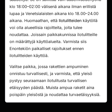
klo 18:00–02:00 välisenä aikana ilman erillistä
lupaa ja Venetsialaisten aikana klo 18.00–24.00
aikana. Huomaathan, että
Ilotulitteiden
käytöllä
voi olla alueellisia rajoitteita, joita tulee
noudattaa. Joissain paikkakunnissa ilotulitteille
on määrättyjä käyttöalueita. Varmista siis
Enontekiön paikalliset rajoitukset ennen
ilotulitteiden käyttöä.
Valitse paikka, jossa rakettien ampuminen
onnistuu turvallisesti, ja varmista, että yleisö
pystyy seuraamaan ilotulitusta turvallisen
etäisyyden päästä. Muista ampua raketit aina
poispäin yleisöstä ja noudattaa turvaetäisyyksiä.