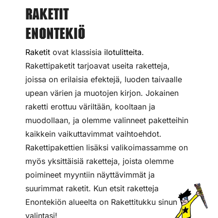
Raketit
Enontekiö
Raketit
ovat klassisia
ilotulitteita
.
Rakettipaketit tarjoavat useita raketteja,
joissa on erilaisia efektejä, luoden taivaalle
upean värien ja muotojen kirjon. Jokainen
raketti erottuu väriltään, kooltaan ja
muodollaan, ja olemme valinneet paketteihin
kaikkein vaikuttavimmat vaihtoehdot.
Rakettipakettien lisäksi valikoimassamme on
myös yksittäisiä raketteja, joista olemme
poimineet myyntiin näyttävimmät ja
suurimmat raketit. Kun etsit raketteja
Enontekiön alueelta on Rakettitukku sinun
valintasi!