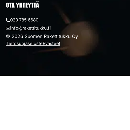
OTA YHTEYTTÄ
020 785 6680
info@rakettitukku.fi
© 2026 Suomen Rakettitukku Oy
Tietosuojaseloste
Evästeet