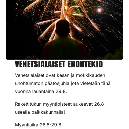
Venetsialaiset Enontekiö
Venetsialaiset ovat kesän ja mökkikauden
unohtumaton päätösjuhla jota vietetään tänä
vuonna lauantaina 29.8.
Rakettitukun myyntipisteet aukeavat 26.8
usealla paikkakunnalla!
Myyntiaika 26.8-29.8.