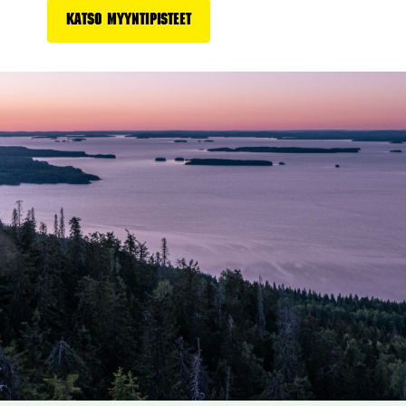
Katso myyntipisteet