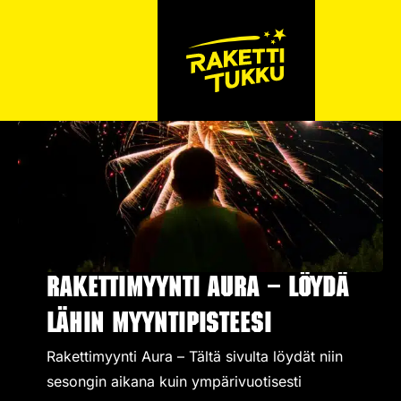
Rakettimyynti Aura – Löydä
lähin myyntipisteesi
Rakettimyynti Aura – Tältä sivulta löydät niin
sesongin aikana kuin ympärivuotisesti