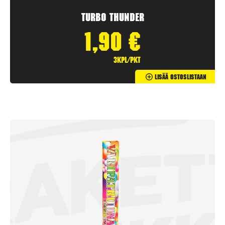
Turbo Thunder
1,90
€
3kpl/pkt
Lisää Ostoslistaan