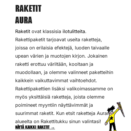
Raketit
Aura
Raketit
ovat klassisia
ilotulitteita
.
Rakettipaketit tarjoavat useita raketteja,
joissa on erilaisia efektejä, luoden taivaalle
upean värien ja muotojen kirjon. Jokainen
raketti erottuu väriltään, kooltaan ja
muodollaan, ja olemme valinneet paketteihin
kaikkein vaikuttavimmat vaihtoehdot.
Rakettipakettien lisäksi valikoimassamme on
myös yksittäisiä raketteja, joista olemme
poimineet myyntiin näyttävimmät ja
suurimmat raketit. Kun etsit raketteja Auran
alueelta on Rakettitukku sinun valintasi!
Näytä kaikki raketit →