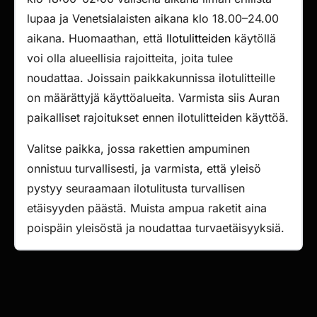
lupaa ja Venetsialaisten aikana klo 18.00–24.00
aikana. Huomaathan, että
Ilotulitteiden
käytöllä
voi olla alueellisia rajoitteita, joita tulee
noudattaa. Joissain paikkakunnissa ilotulitteille
on määrättyjä käyttöalueita. Varmista siis Auran
paikalliset rajoitukset ennen ilotulitteiden käyttöä.
Valitse paikka, jossa rakettien ampuminen
onnistuu turvallisesti, ja varmista, että yleisö
pystyy seuraamaan ilotulitusta turvallisen
etäisyyden päästä. Muista ampua raketit aina
poispäin yleisöstä ja noudattaa turvaetäisyyksiä.