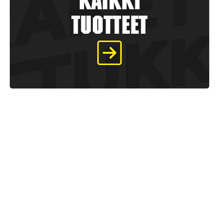
kaikki
tuotteet