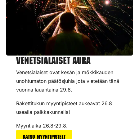
Venetsialaiset Aura
Venetsialaiset ovat kesän ja mökkikauden
unohtumaton päätösjuhla jota vietetään tänä
vuonna lauantaina 29.8.
Rakettitukun myyntipisteet aukeavat 26.8
usealla paikkakunnalla!
Myyntiaika 26.8-29.8.
Katso myyntipisteet