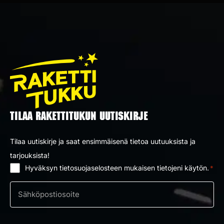
TILAA RAKETTITUKUN UUTISKIRJE
Tilaa uutiskirje ja saat ensimmäisenä tietoa uutuuksista ja
tarjouksista!
Hyväksyn tietosuojaselosteen mukaisen tietojeni käytön.
*
Suostumus
*
Sähköposti
*