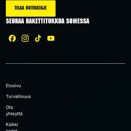
SEURAA RAKETTITUKKUA SOMESSA
Etusivu
Turvallisuus
Ota
yhteyttä
Kaikki
padat