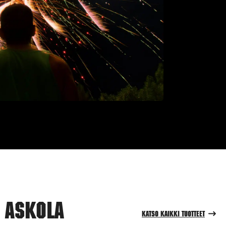
 Askola
Katso kaikki tuotteet