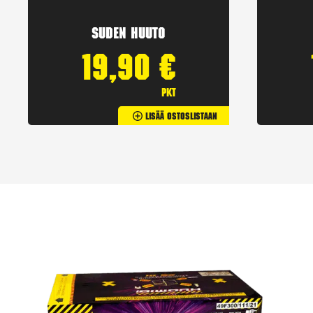
Suden huuto
19,90
€
pkt
Lisää Ostoslistaan