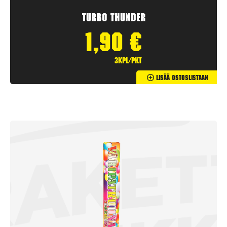
Turbo Thunder
1,90
€
3kpl/pkt
Lisää Ostoslistaan