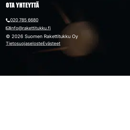
OTA YHTEYTTÄ
020 785 6680
info@rakettitukku.fi
© 2026 Suomen Rakettitukku Oy
Tietosuojaseloste
Evästeet