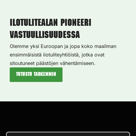
Ilotulitealan pioneeri
vastuullisuudessa
Olemme yksi Euroopan ja jopa koko maailman
ensimmäisistä ilotuliteyhtiöistä, jotka ovat
sitoutuneet päästöjen vähentämiseen.
Tutustu tarkemmin