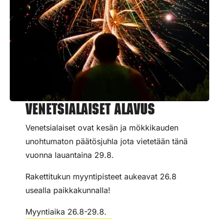
Venetsialaiset Alavus
Venetsialaiset ovat kesän ja mökkikauden
unohtumaton päätösjuhla jota vietetään tänä
vuonna lauantaina 29.8.
Rakettitukun myyntipisteet aukeavat 26.8
usealla paikkakunnalla!
Myyntiaika 26.8-29.8.