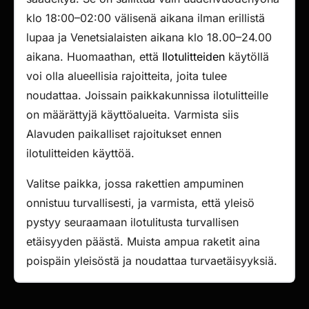
klo 18:00–02:00 välisenä aikana ilman erillistä
lupaa ja Venetsialaisten aikana klo 18.00–24.00
aikana. Huomaathan, että
Ilotulitteiden
käytöllä
voi olla alueellisia rajoitteita, joita tulee
noudattaa. Joissain paikkakunnissa ilotulitteille
on määrättyjä käyttöalueita. Varmista siis
Alavuden paikalliset rajoitukset ennen
ilotulitteiden käyttöä.
Valitse paikka, jossa rakettien ampuminen
onnistuu turvallisesti, ja varmista, että yleisö
pystyy seuraamaan ilotulitusta turvallisen
etäisyyden päästä. Muista ampua raketit aina
poispäin yleisöstä ja noudattaa turvaetäisyyksiä.