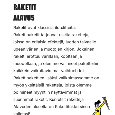
Raketit
Alavus
Raketit
ovat klassisia
ilotulitteita
.
Rakettipaketit tarjoavat useita raketteja,
joissa on erilaisia efektejä, luoden taivaalle
upean värien ja muotojen kirjon. Jokainen
raketti erottuu väriltään, kooltaan ja
muodollaan, ja olemme valinneet paketteihin
kaikkein vaikuttavimmat vaihtoehdot.
Rakettipakettien lisäksi valikoimassamme on
myös yksittäisiä raketteja, joista olemme
poimineet myyntiin näyttävimmät ja
suurimmat raketit. Kun etsit raketteja
Alavuden alueelta on Rakettitukku sinun
valintasi!