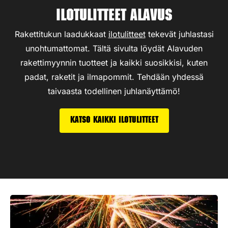
Ilotulitteet Alavus
Rakettitukun laadukkaat
ilotulitteet
tekevät juhlastasi
unohtumattomat. Tältä sivulta löydät Alavuden
rakettimyynnin tuotteet ja kaikki suosikkisi, kuten
padat, raketit ja ilmapommit. Tehdään yhdessä
taivaasta todellinen juhlanäyttämö!
Katso kaikki ilotulitteet