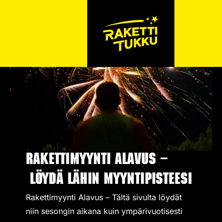
Rakettimyynti Alavus –
Löydä lähin myyntipisteesi
Rakettimyynti Alavus – Tältä sivulta löydät
niin sesongin aikana kuin ympärivuotisesti