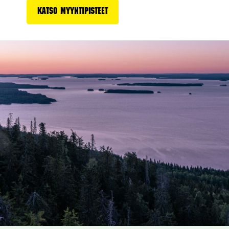
Katso myyntipisteet