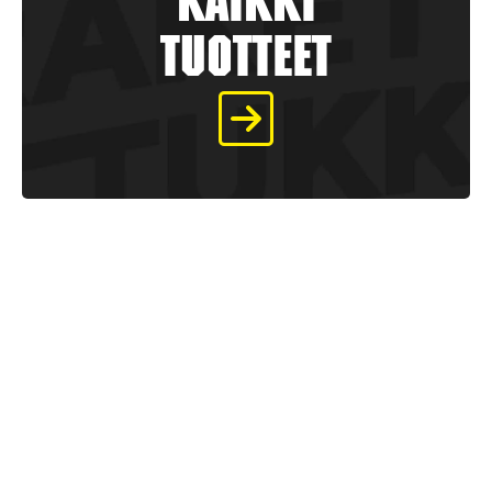
kaikki
tuotteet