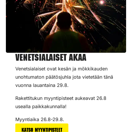
Venetsialaiset Akaa
Venetsialaiset ovat kesän ja mökkikauden
unohtumaton päätösjuhla jota vietetään tänä
vuonna lauantaina 29.8.
Rakettitukun myyntipisteet aukeavat 26.8
usealla paikkakunnalla!
Myyntiaika 26.8-29.8.
Katso myyntipisteet