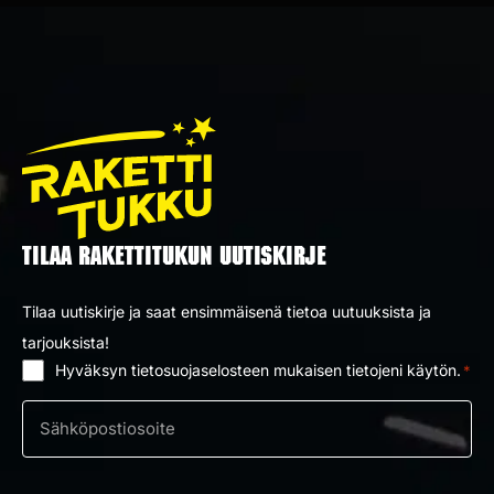
TILAA RAKETTITUKUN UUTISKIRJE
Tilaa uutiskirje ja saat ensimmäisenä tietoa uutuuksista ja
tarjouksista!
Hyväksyn tietosuojaselosteen mukaisen tietojeni käytön.
*
Suostumus
*
Sähköposti
*