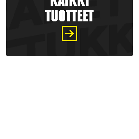
kaikki
tuotteet