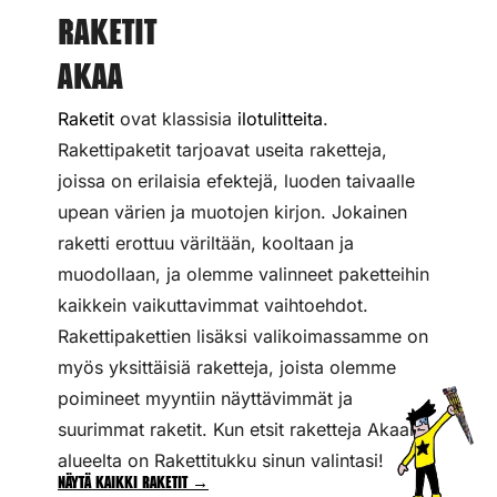
Raketit
Akaa
Raketit
ovat klassisia
ilotulitteita
.
Rakettipaketit tarjoavat useita raketteja,
joissa on erilaisia efektejä, luoden taivaalle
upean värien ja muotojen kirjon. Jokainen
raketti erottuu väriltään, kooltaan ja
muodollaan, ja olemme valinneet paketteihin
kaikkein vaikuttavimmat vaihtoehdot.
Rakettipakettien lisäksi valikoimassamme on
myös yksittäisiä raketteja, joista olemme
poimineet myyntiin näyttävimmät ja
suurimmat raketit. Kun etsit raketteja Akaan
alueelta on Rakettitukku sinun valintasi!
Näytä kaikki raketit →