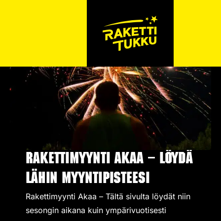
Rakettimyynti Akaa – Löydä
lähin myyntipisteesi
Rakettimyynti Akaa – Tältä sivulta löydät niin
sesongin aikana kuin ympärivuotisesti