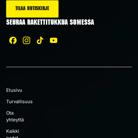
SEURAA RAKETTITUKKUA SOMESSA
Etusivu
Turvallisuus
Ota
yhteyttä
Kaikki
padat