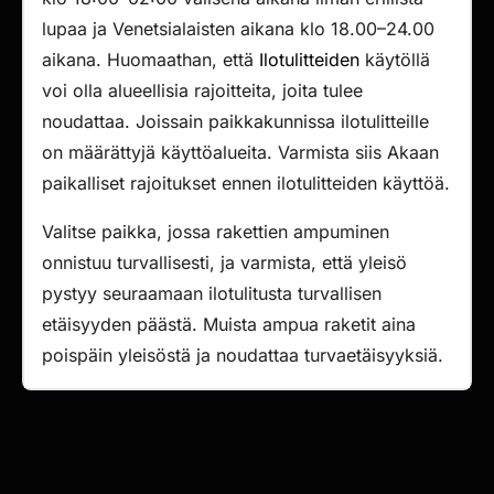
lupaa ja Venetsialaisten aikana klo 18.00–24.00
aikana. Huomaathan, että
Ilotulitteiden
käytöllä
voi olla alueellisia rajoitteita, joita tulee
noudattaa. Joissain paikkakunnissa ilotulitteille
on määrättyjä käyttöalueita. Varmista siis Akaan
paikalliset rajoitukset ennen ilotulitteiden käyttöä.
Valitse paikka, jossa rakettien ampuminen
onnistuu turvallisesti, ja varmista, että yleisö
pystyy seuraamaan ilotulitusta turvallisen
etäisyyden päästä. Muista ampua raketit aina
poispäin yleisöstä ja noudattaa turvaetäisyyksiä.