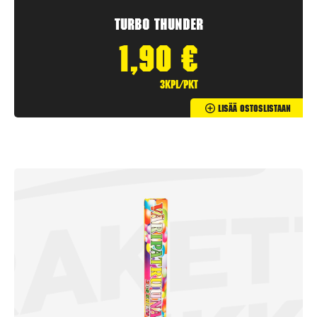
Turbo Thunder
1,90
€
3kpl/pkt
Lisää Ostoslistaan