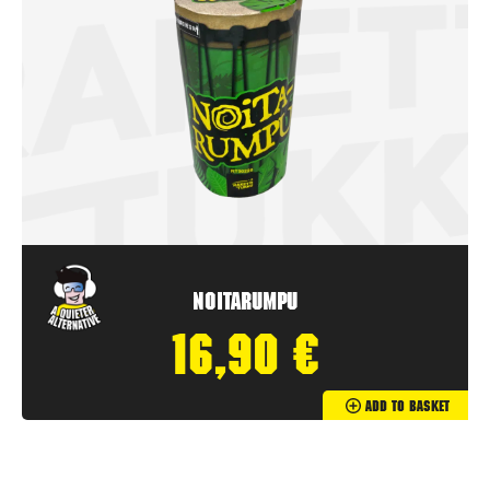
Noitarumpu
16,90
€
Add To Basket