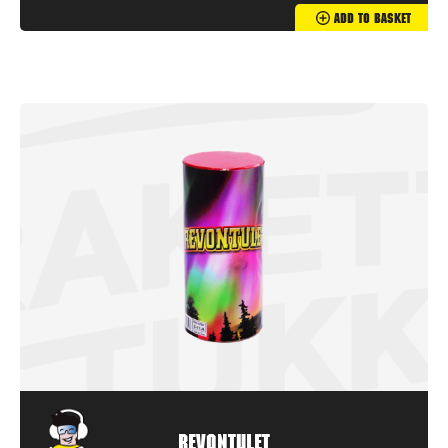
Add To Basket
Revontulet