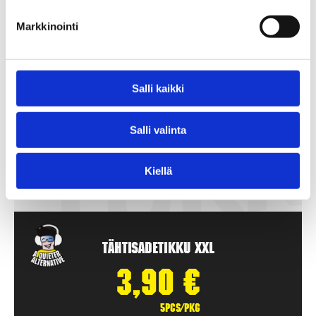
Markkinointi
Salli kaikki
Salli valinta
Kiellä
Tähtisadetikku XXL
3,90
€
5pcs/pkg