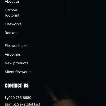
About us
Carbon
footprint
Fireworks
Rockets
Firework cakes
Airbombs
New products
Silent fireworks
CONTACT US
020 785 6680
info@rakettitukku.fi