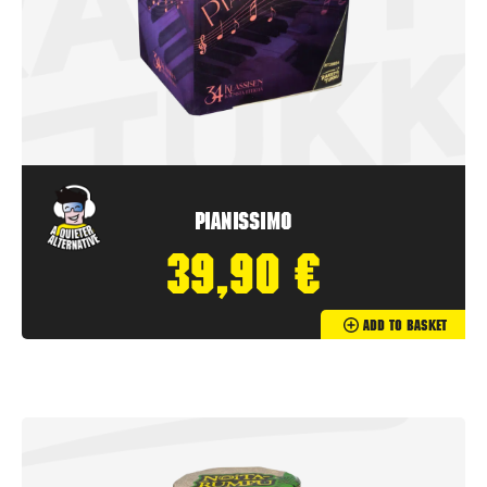
Pianissimo
39,90
€
Add To Basket