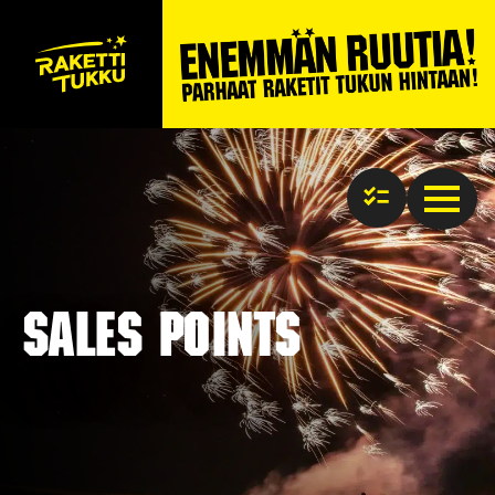
Sales points