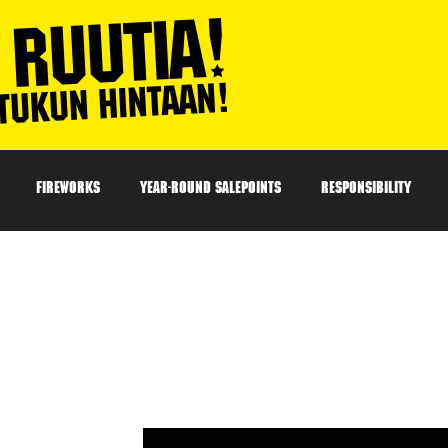
FIREWORKS
YEAR-ROUND SALEPOINTS
RESPONSIBILITY