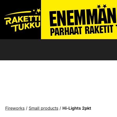
Fireworks
/
Small products
/
Hi-Lights 2pkt