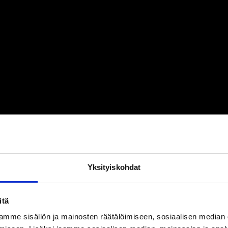
Yksityiskohdat
itä
mme sisällön ja mainosten räätälöimiseen, sosiaalisen median