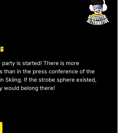
kg
e party is started! There is more
gs than in the press conference of the
 Skiing. If the strobe sphere existed,
ty would belong there!