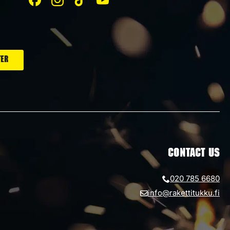
CONTACT US
020 785 6680
info@rakettitukku.fi