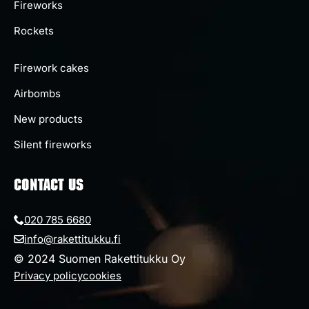
Fireworks
Rockets
Firework cakes
Airbombs
New products
Silent fireworks
CONTACT US
020 785 6680
info@rakettitukku.fi
© 2024 Suomen Rakettitukku Oy
Privacy policy
cookies