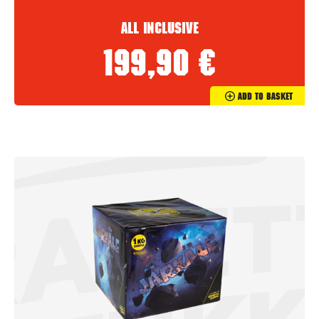
All inclusive
199,90
€
Add To Basket