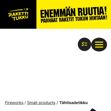
Fireworks
/
Small products
/
Tähtisadetikku