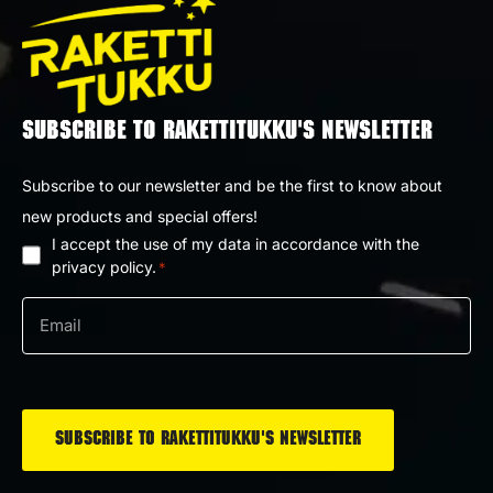
SUBSCRIBE TO RAKETTITUKKU'S NEWSLETTER
Subscribe to our newsletter and be the first to know about
new products and special offers!
I accept the use of my data in accordance with the
Privacy
privacy policy.
*
policy
Email
*
*