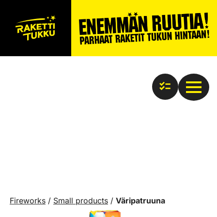
Fireworks
/
Small products
/
Väripatruuna