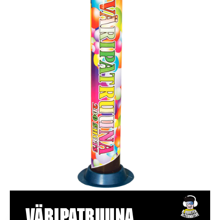
Väripatruuna