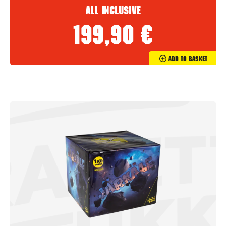
All inclusive
199,90
€
Add To Basket