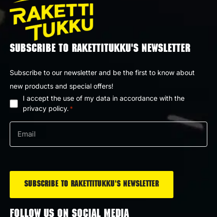
SUBSCRIBE TO RAKETTITUKKU'S NEWSLETTER
Subscribe to our newsletter and be the first to know about
new products and special offers!
I accept the use of my data in accordance with the
Privacy
privacy policy.
*
policy
Email
*
*
FOLLOW US ON SOCIAL MEDIA