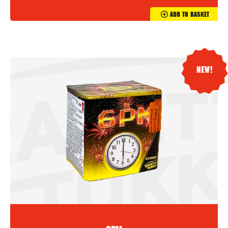
Add To Basket
New!