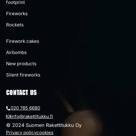
footprint
Fireworks
Rockets
Firework cakes
Airbombs
New products
Silent fireworks
CONTACT US
020 785 6680
info@rakettitukku.fi
© 2024 Suomen Rakettitukku Oy
Privacy policy
cookies