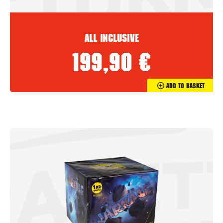
All inclusive
199,90
€
Add To Basket