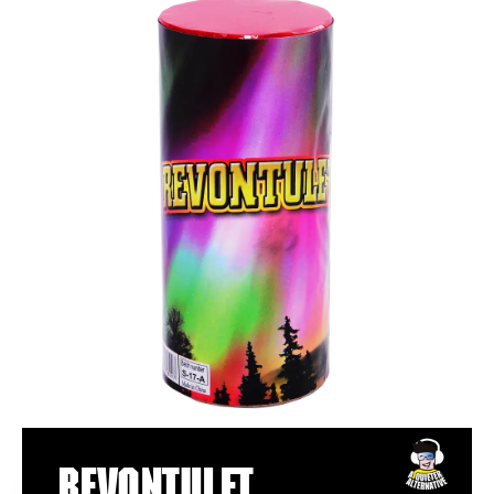
Revontulet