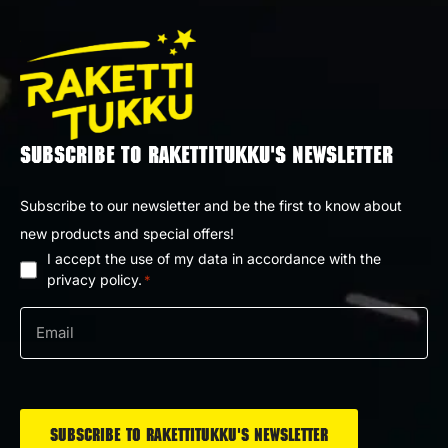
SUBSCRIBE TO RAKETTITUKKU'S NEWSLETTER
Subscribe to our newsletter and be the first to know about
new products and special offers!
I accept the use of my data in accordance with the
Privacy
privacy policy.
*
policy
Email
*
*