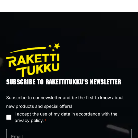
SUBSCRIBE TO RAKETTITUKKU'S NEWSLETTER
Subscribe to our newsletter and be the first to know about
new products and special offers!
I accept the use of my data in accordance with the
Privacy
privacy policy.
*
policy
Email
*