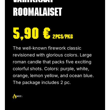
Roomalaiset
5,90
€
2pcs/pkg
The well-known firework classic
revisioned with glorious colors. Large
roman candle that packs five exciting
colorful shots. Colors: purple, white,
orange, lemon yellow, and ocean blue.
The package includes 2 pc.
NEC: