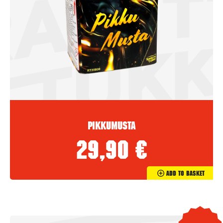
Pikkumusta
29,90
€
Add To Basket