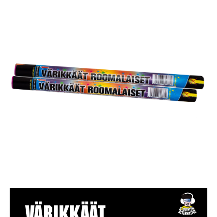
Värikkäät