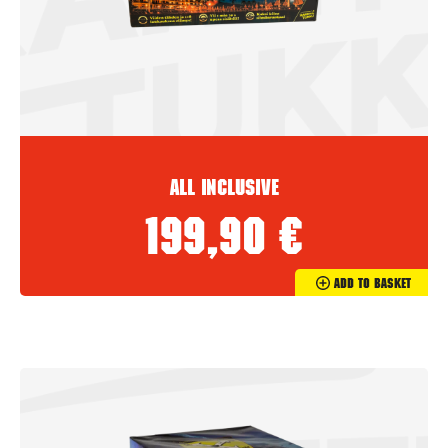
All inclusive
199,90
€
Add To Basket