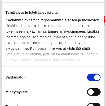
Tämä sivusto käyttää evästeitä
New!
Käytämme evästeitä tarjoamamme sisällön ja mainosten
räätälöimiseen, sosiaalisen median ominaisuuksien
tukemiseen ja kävijämäärämme analysoimiseen. Lisäksi
jaamme sosiaalisen median, mainosalan ja analytiikka-
alan kumppaneillemme tietoja siitä, miten käytät
sivustoamme. Kumppanimme voivat yhdistää näitä
tietoja muihin tietoihin, joita olet antanut heille tai joita on
kerätty, kun olet käyttänyt heidän palvelujaan.
Suostumuksen
Välttämätön
valinta
Mieltymykset
Mammutti