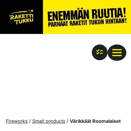
Fireworks
/
Small products
/
Värikkäät Roomalaiset