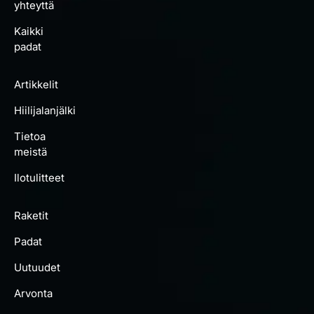
yhteyttä
Kaikki
padat
Artikkelit
Hiilijalanjälki
Tietoa
meistä
Ilotulitteet
Raketit
Padat
Uutuudet
Arvonta