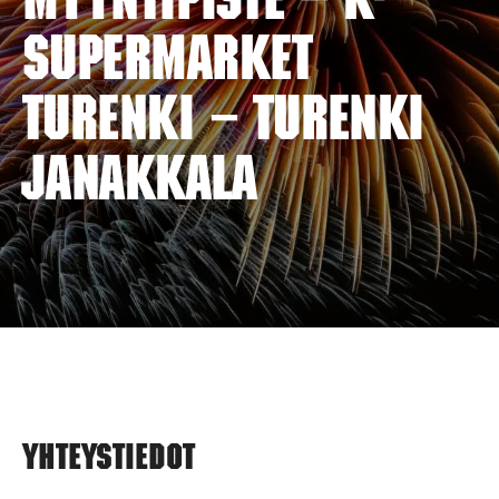
myyntipiste – K-
SUPERMARKET
TURENKI – TURENKI
JANAKKALA
Yhteystiedot