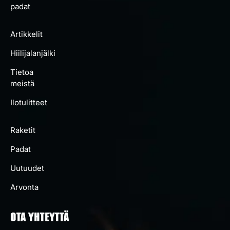
padat
Artikkelit
Hiilijalanjälki
Tietoa
meistä
Ilotulitteet
Raketit
Padat
Uutuudet
Arvonta
OTA YHTEYTTÄ