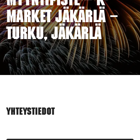
myyntipiste – K-
MARKET JÄKÄRLÄ –
TURKU, JÄKÄRLÄ
Yhteystiedot