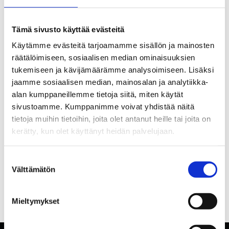
Tämä sivusto käyttää evästeitä
Käytämme evästeitä tarjoamamme sisällön ja mainosten
räätälöimiseen, sosiaalisen median ominaisuuksien
tukemiseen ja kävijämäärämme analysoimiseen. Lisäksi
jaamme sosiaalisen median, mainosalan ja analytiikka-
alan kumppaneillemme tietoja siitä, miten käytät
sivustoamme. Kumppanimme voivat yhdistää näitä
tietoja muihin tietoihin, joita olet antanut heille tai joita on
kerätty, kun olet käyttänyt heidän palvelujaan.
Suostumuksen
Välttämätön
valinta
Mieltymykset