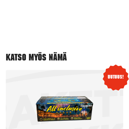
Katso myös nämä
Uutuus!