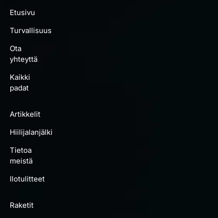
Etusivu
Turvallisuus
Ota
yhteyttä
Kaikki
padat
Artikkelit
Hiilijalanjälki
Tietoa
meistä
Ilotulitteet
Raketit