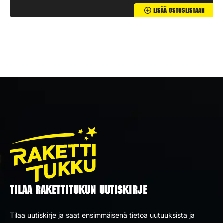
Lisää Ostoslistaan
TILAA RAKETTITUKUN UUTISKIRJE
Tilaa uutiskirje ja saat ensimmäisenä tietoa uutuuksista ja