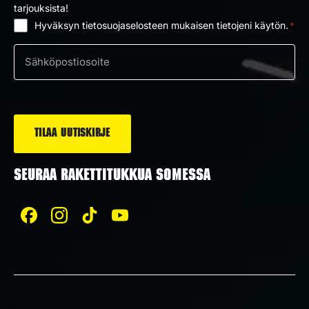
tarjouksista!
Hyväksyn tietosuojaselosteen mukaisen tietojeni käytön.
*
Suostumus
*
Sähköposti
*
SEURAA RAKETTITUKKUA SOMESSA