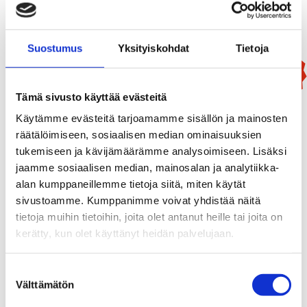
Suostumus
Yksityiskohdat
Tietoja
Uutuus!
Tämä sivusto käyttää evästeitä
Käytämme evästeitä tarjoamamme sisällön ja mainosten
räätälöimiseen, sosiaalisen median ominaisuuksien
tukemiseen ja kävijämäärämme analysoimiseen. Lisäksi
jaamme sosiaalisen median, mainosalan ja analytiikka-
alan kumppaneillemme tietoja siitä, miten käytät
sivustoamme. Kumppanimme voivat yhdistää näitä
tietoja muihin tietoihin, joita olet antanut heille tai joita on
kerätty, kun olet käyttänyt heidän palvelujaan.
Suostumuksen
Välttämätön
valinta
Mammutti