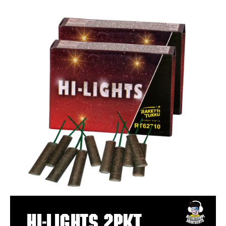
Hi-Lights 2pkt