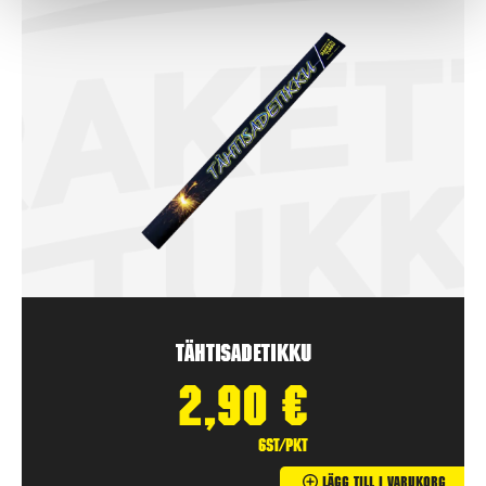
Tähtisadetikku
2,90
€
6st/pkt
Lägg Till I Varukorg