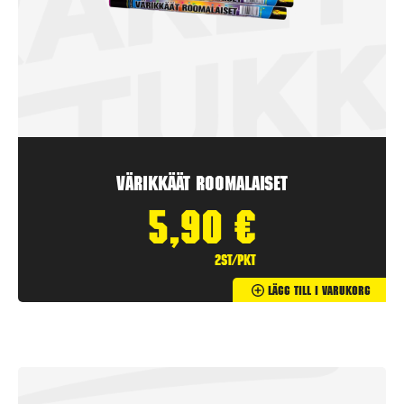
Värikkäät Roomalaiset
5,90
€
2st/pkt
Lägg Till I Varukorg