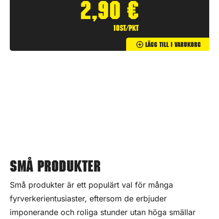
2,90
€
10st/pkt
Lägg Till I Varukorg
Små produkter
Små produkter är ett populärt val för många
fyrverkerientusiaster, eftersom de erbjuder
imponerande och roliga stunder utan höga smällar