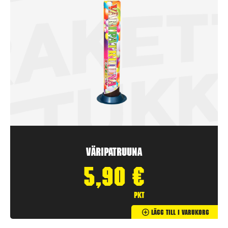
Väripatruuna
5,90
€
pkt
Lägg Till I Varukorg