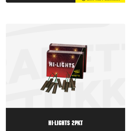
Hi-Lights 2pkt