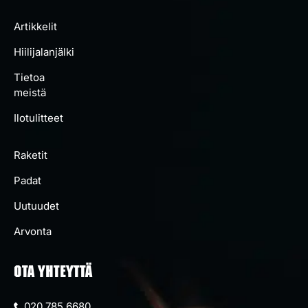
Artikkelit
Hiilijalanjälki
Tietoa
meistä
Ilotulitteet
Raketit
Padat
Uutuudet
Arvonta
OTA YHTEYTTÄ
020 785 6680