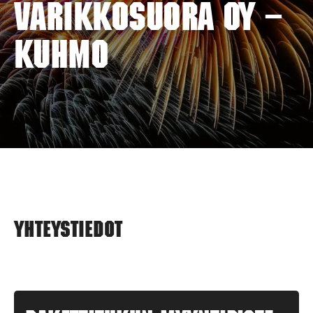
VARIKKOSUORA OY –
KUHMO
Yhteystiedot