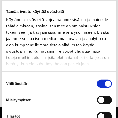
Tämä sivusto käyttää evästeitä
Käytämme evästeitä tarjoamamme sisällön ja mainosten
räätälöimiseen, sosiaalisen median ominaisuuksien
tukemiseen ja kävijämäärämme analysoimiseen. Lisäksi
jaamme sosiaalisen median, mainosalan ja analytiikka-
alan kumppaneillemme tietoja siitä, miten käytät
sivustoamme. Kumppanimme voivat yhdistää näitä
tietoja muihin tietoihin, joita olet antanut heille tai joita on
kerätty, kun olet käyttänyt heidän palvelujaan.
Suostumuksen
Välttämätön
valinta
Mieltymykset
Tilastot