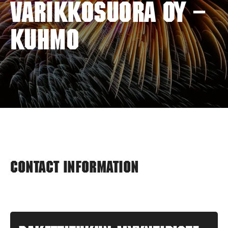
VARIKKOSUORA OY –
KUHMO
Contact information