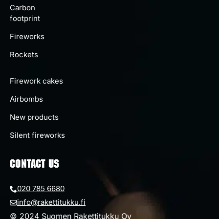
Carbon
footprint
Fireworks
Rockets
Firework cakes
Airbombs
New products
Silent fireworks
CONTACT US
020 785 6680
info@rakettitukku.fi
© 2024 Suomen Rakettitukku Oy