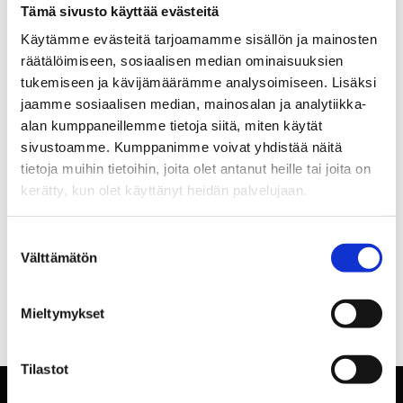
Tämä sivusto käyttää evästeitä
Käytämme evästeitä tarjoamamme sisällön ja mainosten
räätälöimiseen, sosiaalisen median ominaisuuksien
tukemiseen ja kävijämäärämme analysoimiseen. Lisäksi
jaamme sosiaalisen median, mainosalan ja analytiikka-
alan kumppaneillemme tietoja siitä, miten käytät
sivustoamme. Kumppanimme voivat yhdistää näitä
tietoja muihin tietoihin, joita olet antanut heille tai joita on
kerätty, kun olet käyttänyt heidän palvelujaan.
Suostumuksen
Välttämätön
valinta
Mieltymykset
Tilastot