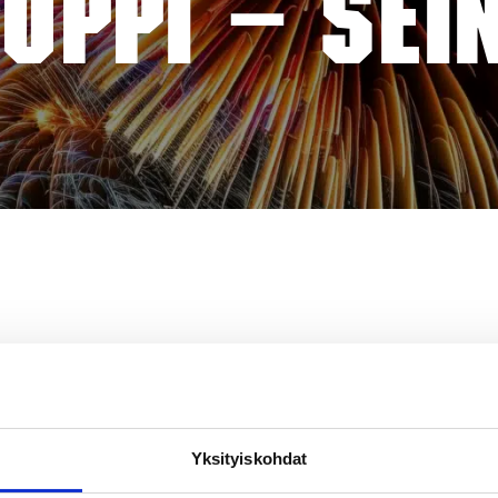
UPPI – SEI
Yksityiskohdat