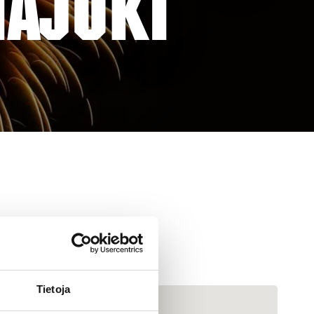
NÄJOKI
Tietoja