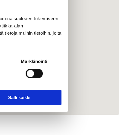
 ominaisuuksien tukemiseen
tiikka-alan
ietoja muihin tietoihin, joita
Markkinointi
Salli kaikki