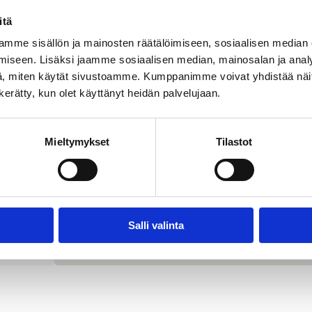
-
itä
mme sisällön ja mainosten räätälöimiseen, sosiaalisen median
iseen. Lisäksi jaamme sosiaalisen median, mainosalan ja analy
, miten käytät sivustoamme. Kumppanimme voivat yhdistää näitä t
n kerätty, kun olet käyttänyt heidän palvelujaan.
Mieltymykset
Tilastot
Salli valinta