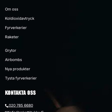
Om oss
Koldioxidavtryck
Fyrverkerier
Raketer
Grytor
Airbombs
Nya produkter
Tysta fyrverkerier
KONTAKTA OSS
020 785 6680