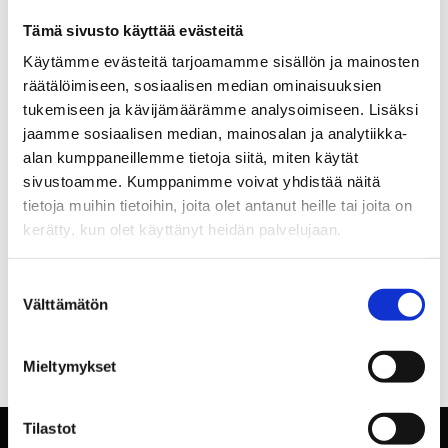
Tämä sivusto käyttää evästeitä
Käytämme evästeitä tarjoamamme sisällön ja mainosten
räätälöimiseen, sosiaalisen median ominaisuuksien
tukemiseen ja kävijämäärämme analysoimiseen. Lisäksi
jaamme sosiaalisen median, mainosalan ja analytiikka-
alan kumppaneillemme tietoja siitä, miten käytät
sivustoamme. Kumppanimme voivat yhdistää näitä
tietoja muihin tietoihin, joita olet antanut heille tai joita on
kerätty, kun olet käyttänyt heidän palvelujaan.
Suostumuksen
Välttämätön
valinta
Mieltymykset
Tilastot