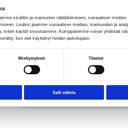
itä
mme sisällön ja mainosten räätälöimiseen, sosiaalisen median
iseen. Lisäksi jaamme sosiaalisen median, mainosalan ja analy
, miten käytät sivustoamme. Kumppanimme voivat yhdistää näitä t
n kerätty, kun olet käyttänyt heidän palvelujaan.
Mieltymykset
Tilastot
Salli valinta