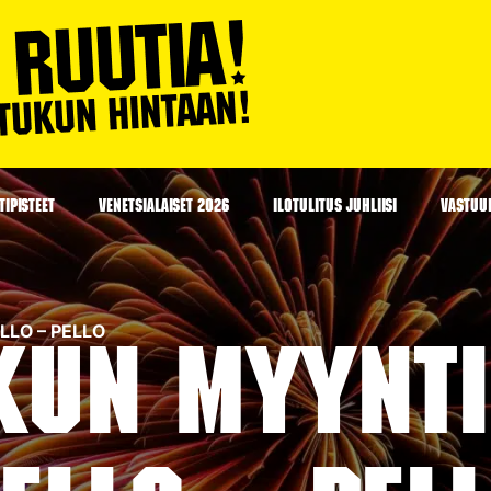
IPISTEET
VENETSIALAISET 2026
ILOTULITUS JUHLIISI
VASTUU
ELLO – PELLO
kun myynti