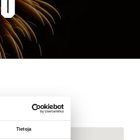
LO
Tietoja