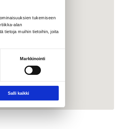
 ominaisuuksien tukemiseen
tiikka-alan
ietoja muihin tietoihin, joita
Markkinointi
Salli kaikki