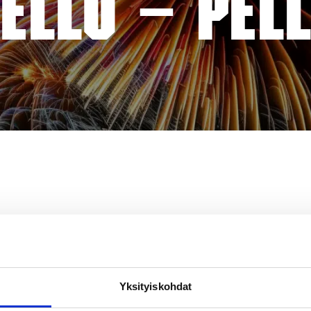
ELLO – PEL
Yksityiskohdat