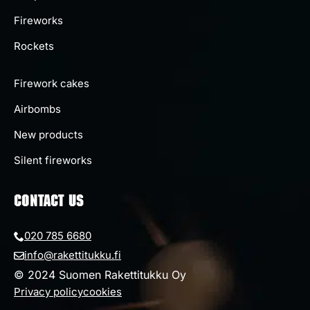
Fireworks
Rockets
Firework cakes
Airbombs
New products
Silent fireworks
CONTACT US
020 785 6680
info@rakettitukku.fi
© 2024 Suomen Rakettitukku Oy
Privacy policy
cookies