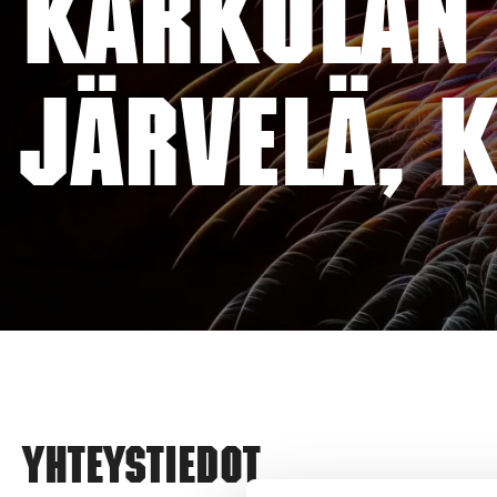
KÄRKÖLÄN 
JÄRVELÄ, 
Yhteystiedot