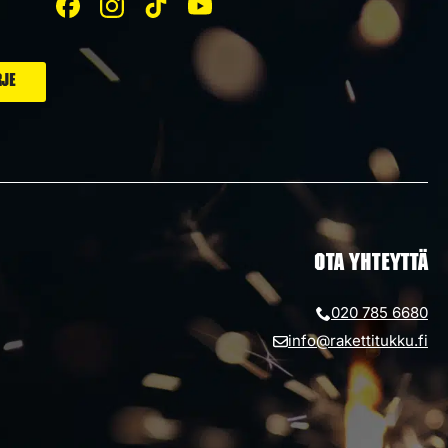
OTA YHTEYTTÄ
020 785 6680
info@rakettitukku.fi