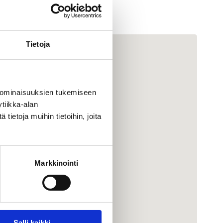
Tietoja
 ominaisuuksien tukemiseen
tiikka-alan
ietoja muihin tietoihin, joita
Markkinointi
Salli kaikki