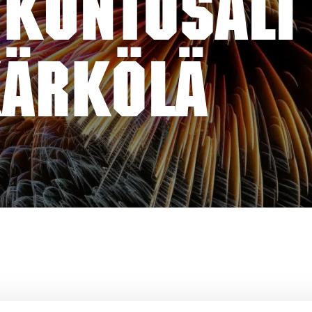
KUNTOSALI
KÄRKÖLÄ