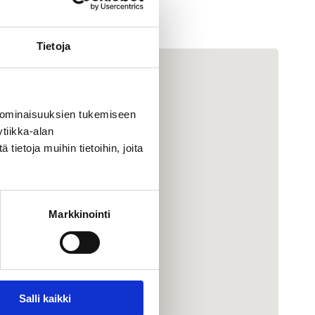
Tietoja
 ominaisuuksien tukemiseen
tiikka-alan
ietoja muihin tietoihin, joita
Markkinointi
Salli kaikki