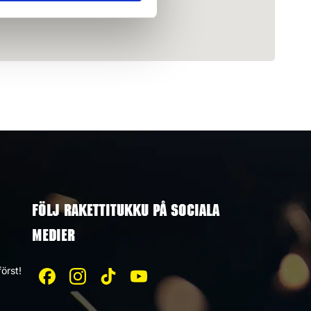
FÖLJ RAKETTITUKKU PÅ SOCIALA
MEDIER
örst!