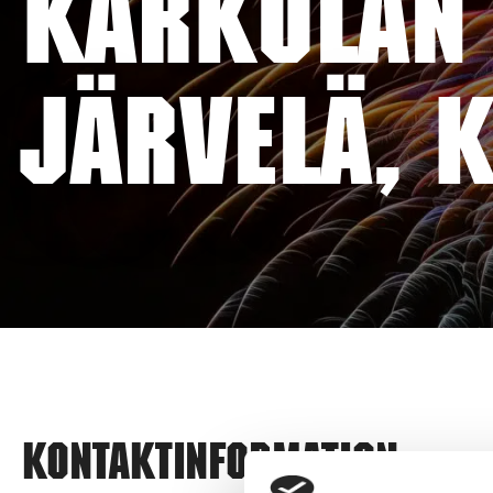
KÄRKÖLÄN 
JÄRVELÄ, 
Kontaktinformation