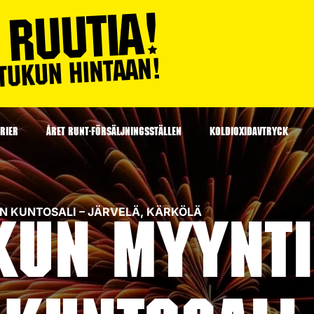
RIER
ÅRET RUNT-FÖRSÄLJNINGSSTÄLLEN
KOLDIOXIDAVTRYCK
LÄN KUNTOSALI – JÄRVELÄ, KÄRKÖLÄ
kun myynti