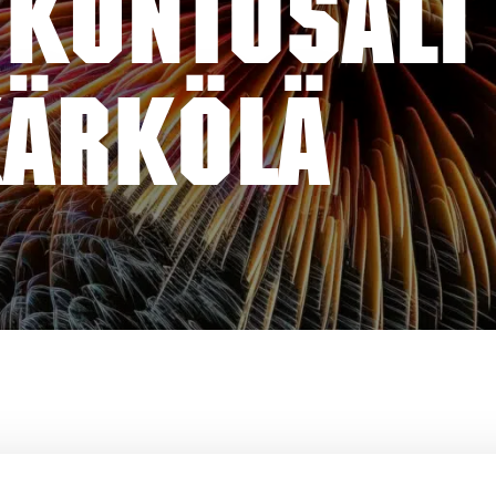
KUNTOSALI
KÄRKÖLÄ