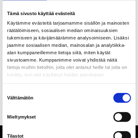
Tämä sivusto käyttää evästeitä
Käytämme evästeitä tarjoamamme sisällön ja mainosten
räätälöimiseen, sosiaalisen median ominaisuuksien
tukemiseen ja kävijämäärämme analysoimiseen. Lisäksi
jaamme sosiaalisen median, mainosalan ja analytiikka-
alan kumppaneillemme tietoja siitä, miten käytät
sivustoamme. Kumppanimme voivat yhdistää näitä
tietoja muihin tietoihin, joita olet antanut heille tai joita on
kerätty, kun olet käyttänyt heidän palvelujaan.
Suostumuksen
Välttämätön
valinta
Mieltymykset
Tilastot