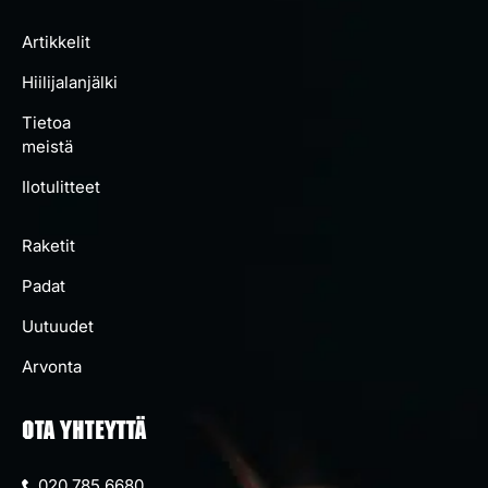
Artikkelit
Hiilijalanjälki
Tietoa
meistä
Ilotulitteet
Raketit
Padat
Uutuudet
Arvonta
OTA YHTEYTTÄ
020 785 6680