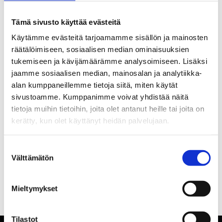
Tämä sivusto käyttää evästeitä
Käytämme evästeitä tarjoamamme sisällön ja mainosten
räätälöimiseen, sosiaalisen median ominaisuuksien
tukemiseen ja kävijämäärämme analysoimiseen. Lisäksi
jaamme sosiaalisen median, mainosalan ja analytiikka-
alan kumppaneillemme tietoja siitä, miten käytät
sivustoamme. Kumppanimme voivat yhdistää näitä
tietoja muihin tietoihin, joita olet antanut heille tai joita on
kerätty, kun olet käyttänyt heidän palvelujaan.
Suostumuksen
Välttämätön
valinta
Mieltymykset
Tilastot