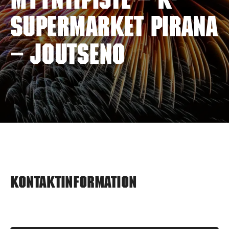
myyntipiste – K-
SUPERMARKET PIRANA
– JOUTSENO
Kontaktinformation