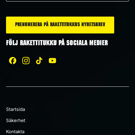
post
*
FÖLJ RAKETTITUKKU PÅ SOCIALA MEDIER
Startsida
Säkerhet
Kontakta