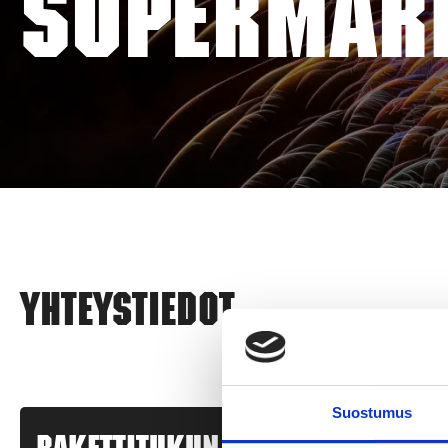
SUPERMARK
Yhteystiedot
Suostumus