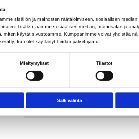
-
itä
I
mme sisällön ja mainosten räätälöimiseen, sosiaalisen median
iseen. Lisäksi jaamme sosiaalisen median, mainosalan ja analy
, miten käytät sivustoamme. Kumppanimme voivat yhdistää näitä t
n kerätty, kun olet käyttänyt heidän palvelujaan.
Mieltymykset
Tilastot
Salli valinta