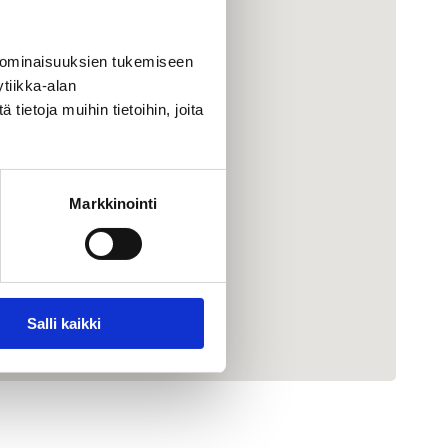
 ominaisuuksien tukemiseen
tiikka-alan
ietoja muihin tietoihin, joita
Markkinointi
Salli kaikki