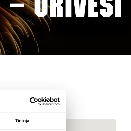
 – ORIVESI
Tietoja