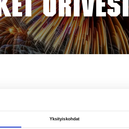
ET ORIVESI
Yksityiskohdat