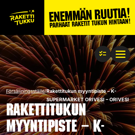
Försäljningsställe
/
Rakettitukun myyntipiste – K-
SUPERMARKET ORIVESI – ORIVESI
Rakettitukun
myyntipiste – K-