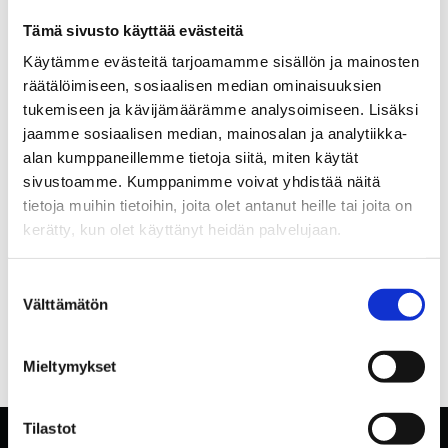
Tämä sivusto käyttää evästeitä
Käytämme evästeitä tarjoamamme sisällön ja mainosten
räätälöimiseen, sosiaalisen median ominaisuuksien
tukemiseen ja kävijämäärämme analysoimiseen. Lisäksi
jaamme sosiaalisen median, mainosalan ja analytiikka-
alan kumppaneillemme tietoja siitä, miten käytät
sivustoamme. Kumppanimme voivat yhdistää näitä
tietoja muihin tietoihin, joita olet antanut heille tai joita on
kerätty, kun olet käyttänyt heidän palvelujaan.
Suostumuksen
Välttämätön
valinta
Mieltymykset
Tilastot