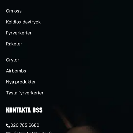
Om oss
Koldioxidavtryck
Fyrverkerier
Raketer
Grytor
Airbombs
Nya produkter
Tysta fyrverkerier
KONTAKTA OSS
020 785 6680