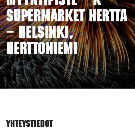
myyntipiste – K-
SUPERMARKET HERTTA
– HELSINKI,
HERTTONIEMI
Yhteystiedot