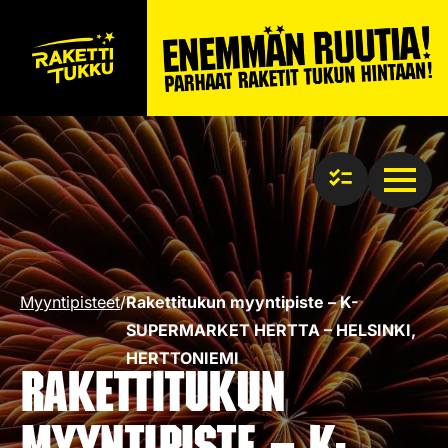
Myyntipisteet
/
Rakettitukun myyntipiste – K-
SUPERMARKET HERTTA – HELSINKI,
HERTTONIEMI
Rakettitukun