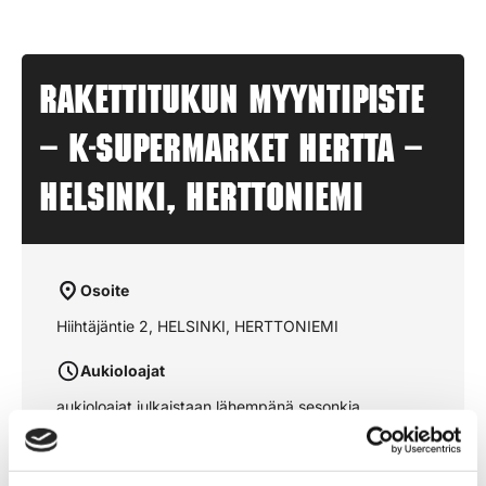
Rakettitukun myyntipiste
– K-SUPERMARKET HERTTA –
HELSINKI, HERTTONIEMI
Osoite
Hiihtäjäntie 2, HELSINKI, HERTTONIEMI
Aukioloajat
aukioloajat julkaistaan lähempänä sesonkia