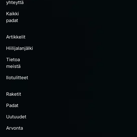
yhteyttä
Kaikki
padat
Artikkelit
Hiilijalanjälki
Tietoa
meistä
Ilotulitteet
Raketit
Padat
Uutuudet
Arvonta