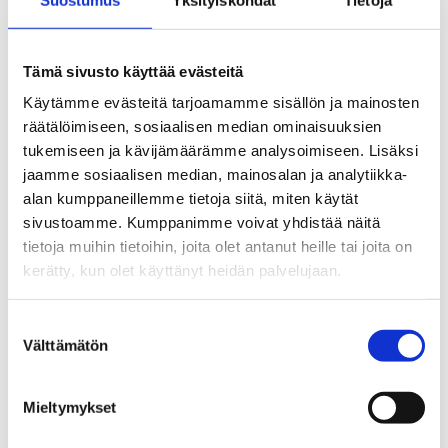
Se rutten på kartan
Tämä sivusto käyttää evästeitä
Käytämme evästeitä tarjoamamme sisällön ja mainosten
räätälöimiseen, sosiaalisen median ominaisuuksien
tukemiseen ja kävijämäärämme analysoimiseen. Lisäksi
jaamme sosiaalisen median, mainosalan ja analytiikka-
alan kumppaneillemme tietoja siitä, miten käytät
sivustoamme. Kumppanimme voivat yhdistää näitä
tietoja muihin tietoihin, joita olet antanut heille tai joita on
kerätty, kun olet käyttänyt heidän palvelujaan.
Suostumuksen
Välttämätön
valinta
Mieltymykset