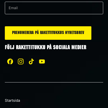
*
e-
post
*
FÖLJ RAKETTITUKKU PÅ SOCIALA MEDIER
Startsida