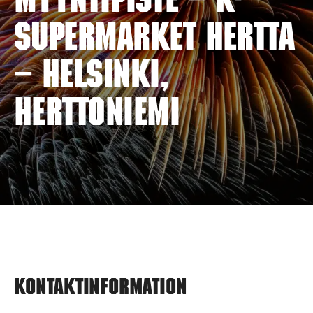
myyntipiste – K-
SUPERMARKET HERTTA
– HELSINKI,
HERTTONIEMI
Kontaktinformation