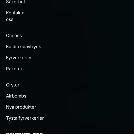
Säkerhet
Kontakta
oss
Om oss
Koldioxidavtryck
Fyrverkerier
Raketer
Grytor
Airbombs
Nya produkter
Tysta fyrverkerier