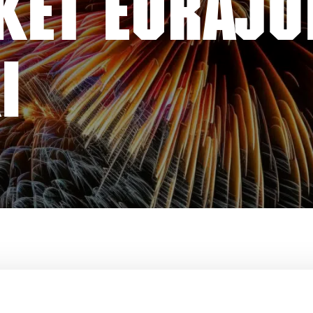
ET EURAJO
I