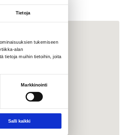
Tietoja
 ominaisuuksien tukemiseen
tiikka-alan
ietoja muihin tietoihin, joita
Markkinointi
Salli kaikki