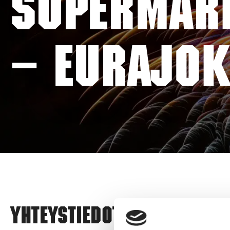
SUPERMARK
– EURAJOK
Yhteystiedot