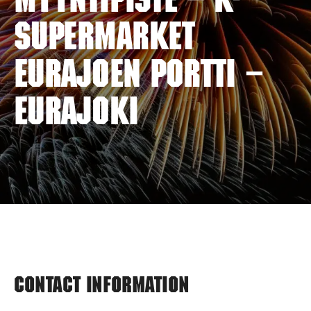
myyntipiste – K-
SUPERMARKET
EURAJOEN PORTTI –
EURAJOKI
Contact information