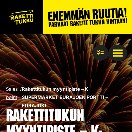
Sales
/
Rakettitukun myyntipiste – K-
point
SUPERMARKET EURAJOEN PORTTI –
EURAJOKI
Rakettitukun